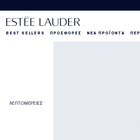
BEST SELLERS
ΠΡΟΣΦΟΡΕΣ
ΝΕΑ ΠΡΟΪΟΝΤΑ
ΠΕΡ
La Dangereuse
Τα νέα μας πρ
Τα νέα μας πρ
Τα
ΛΕΠΤΟΜΕΡΕΙΕΣ