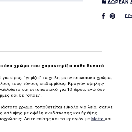
🛍️ ΔΩΡΕΑΝ
ΠΡ
με ένα χρώμα που χαρακτηρίζει κάθε δυνατό
 για ώρες, "γεμίζει" τα χείλη με εντυπωσιακό χρώμα,
λους τους τόνους επιδερμίδας. Κραγιόν υψηλής-
αλλοίωτο και εντυπωσιακό για 10 ώρες, ενώ δεν
μμές και δε "σπάει".
άστατο χρώμα, τοποθετείται εύκολα για λείο, σατινέ
ς κάλυψης με οφέλη ενυδάτωσης και θρέψης.
οχρώσεις; Δείτε επίσης και τα κραγιόν με
Matte
και