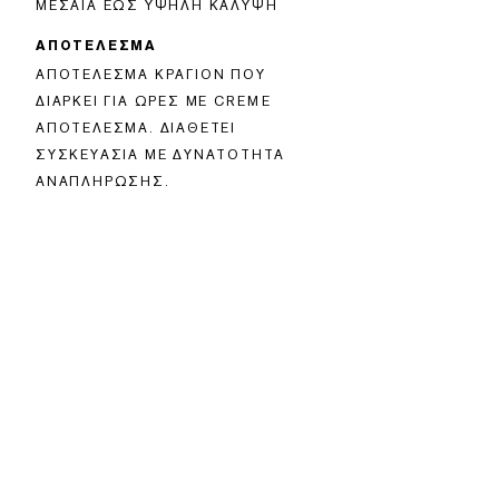
ΜΕΣΑΊΑ ΈΩΣ ΥΨΗΛΉ ΚΆΛΥΨΗ
ΑΠΟΤΕΛΕΣΜΑ
ΑΠΟΤΈΛΕΣΜΑ ΚΡΑΓΙΌΝ ΠΟΥ
ΔΙΑΡΚΕΊ ΓΙΑ ΏΡΕΣ ΜΕ CREME
ΑΠΟΤΈΛΕΣΜΑ. ΔΙΑΘΈΤΕΙ
ΣΥΣΚΕΥΑΣΊΑ ΜΕ ΔΥΝΑΤΌΤΗΤΑ
ΑΝΑΠΛΉΡΩΣΗΣ.