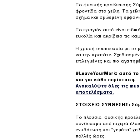
Το φυσικής προέλευσης Σύμ
φροντίδα στα χείλη. Τα χεί
σχήμα και σμιλεμένη εμφάνι
Το κραγιόν αυτό είναι ειδι
ευκολία και ακρίβεια τις κα
Η χρυσή συσκευασία με το μ
να την κρατάτε. Σχεδιασμέν
επιλεγμένες και πιο αγαπημ
#LeaveYourMark: αυτό το 
και για κάθε περίσταση.
Ανακαλύψτε όλες τις mus
αποτελέσματα.
ΣΤΟΙΧΕΙΟ ΣΥΝΘΕΣΗΣ: Σύμ
Το πλούσιο, φυσικής προέλ
συνδυασμό από ισχυρά έλαια
ενυδάτωση και "γεμάτα" χεί
πολλές ώρες.