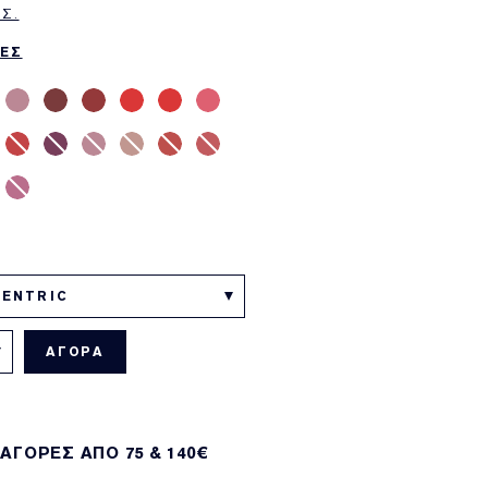
Σ.
ΕΣ
CENTRIC
ΑΓΟΡΑ
 ΑΓΟΡΕΣ ΑΠΌ 75 & 140€