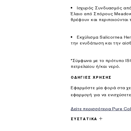
Ισχυρός Συνδυασμός από
Έλαιο από Σπόρους Meadow
θρέφουν και περιποιούνται τ
Εκχύλισμα Salicornea He
την ενυδάτωση και την αίσθ
*Σύμφωνα με το πρότυπο IS
πετρελαίου ή/και νερό.
ΟΔΗΓΙΕΣ ΧΡΗΣΗΣ
Εφαρμόστε μία φορά στα χε
εφαρμογή για να ενισχύσετε
Δείτε περισσότερα Pure Col
ΣΥΣΤΑΤΙΚΑ