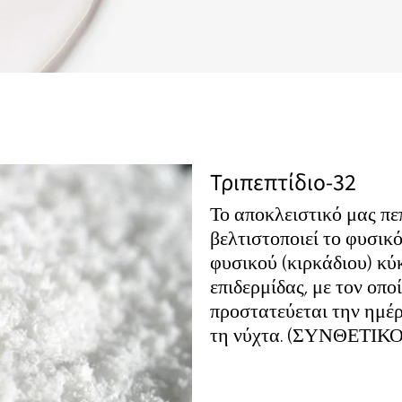
Τριπεπτίδιο-32
Το αποκλειστικό μας πε
βελτιστοποιεί το φυσικ
φυσικού (κιρκάδιου) κύ
επιδερμίδας, με τον οπο
προστατεύεται την ημέ
τη νύχτα. (ΣΥΝΘΕΤΙΚΟ