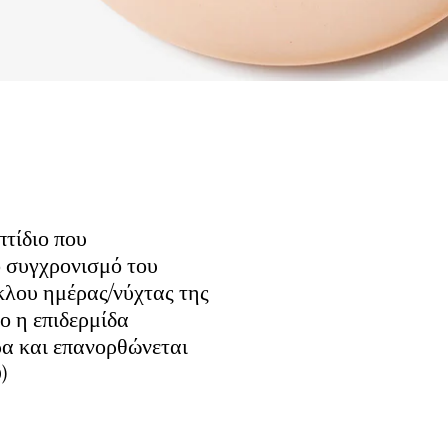
πτίδιο που
ό συγχρονισμό του
κλου ημέρας/νύχτας της
ίο η επιδερμίδα
ρα και επανορθώνεται
)