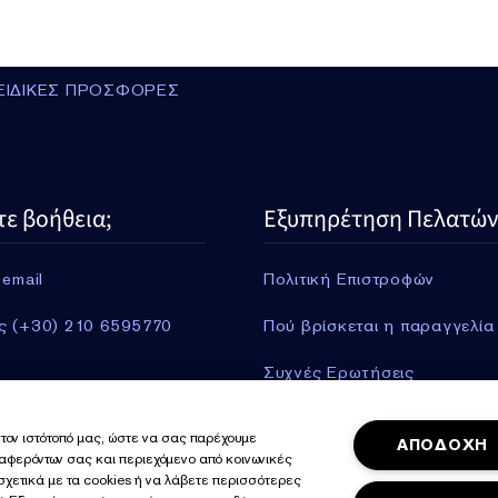
ΕΙΔΙΚΕΣ ΠΡΟΣΦΟΡΕΣ
τε βοήθεια;
Εξυπηρέτηση Πελατών
 email
Πολιτική Επιστροφών
ς (+30) 210 6595770
Πού βρίσκεται η παραγγελία
Συχνές Ερωτήσεις
Πληροφορίες Αποστολής
τον ιστότοπό μας, ώστε να σας παρέχουμε
ΑΠΟΔΟΧΗ
ιαφερόντων σας και περιεχόμενο από κοινωνικές
Περισσότερα
 σχετικά με τα cookies ή να λάβετε περισσότερες