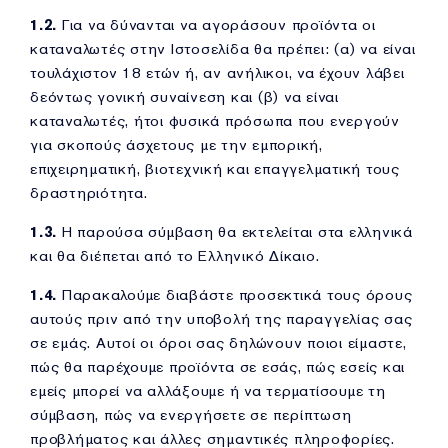
1.2.
Για να δύνανται να αγοράσουν προϊόντα οι
καταναλωτές στην Ιστοσελίδα θα πρέπει: (α) να είναι
τουλάχιστον 18 ετών ή, αν ανήλικοι, να έχουν λάβει
δεόντως γονική συναίνεση και (β) να είναι
καταναλωτές, ήτοι φυσικά πρόσωπα που ενεργούν
για σκοπούς άσχετους με την εμπορική,
επιχειρηματική, βιοτεχνική και επαγγελματική τους
δραστηριότητα.
1.3.
Η παρούσα σύμβαση θα εκτελείται στα ελληνικά
και θα διέπεται από το Ελληνικό Δίκαιο.
1.4.
Παρακαλούμε διαβάστε προσεκτικά τους όρους
αυτούς πριν από την υποβολή της παραγγελίας σας
σε εμάς. Αυτοί οι όροι σας δηλώνουν ποιοι είμαστε,
πώς θα παρέχουμε προϊόντα σε εσάς, πώς εσείς και
εμείς μπορεί να αλλάξουμε ή να τερματίσουμε τη
σύμβαση, πώς να ενεργήσετε σε περίπτωση
προβλήματος και άλλες σημαντικές πληροφορίες.