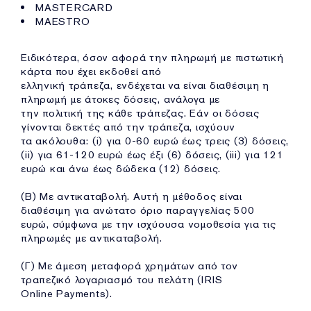
MASTERCARD
MAESTRO
Ειδικότερα, όσον αφορά την πληρωμή με πιστωτική
κάρτα που έχει εκδοθεί από
ελληνική τράπεζα, ενδέχεται να είναι διαθέσιμη η
πληρωμή με άτοκες δόσεις, ανάλογα με
την πολιτική της κάθε τράπεζας. Εάν οι δόσεις
γίνονται δεκτές από την τράπεζα, ισχύουν
τα ακόλουθα: (i) για 0-60 ευρώ έως τρεις (3) δόσεις,
(ii) για 61-120 ευρώ έως έξι (6) δόσεις, (iii) για 121
ευρώ και άνω έως δώδεκα (12) δόσεις.
(Β) Με αντικαταβολή. Αυτή η μέθοδος είναι
διαθέσιμη για ανώτατο όριο παραγγελίας 500
ευρώ, σύμφωνα με την ισχύουσα νομοθεσία για τις
πληρωμές με αντικαταβολή.
(Γ) Με άμεση μεταφορά χρημάτων από τον
τραπεζικό λογαριασμό του πελάτη (IRIS
Online Payments).