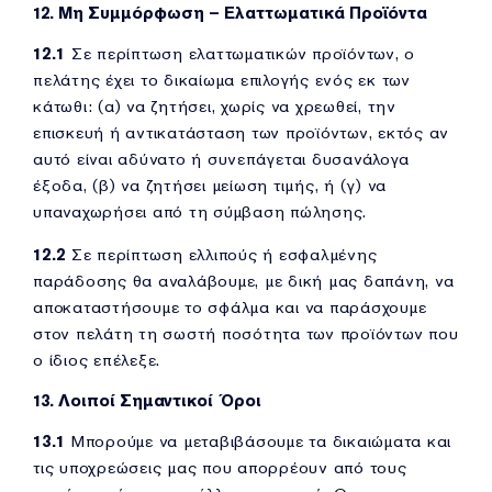
12. Μη Συμμόρφωση – Ελαττωματικά Προϊόντα
12.1
Σε περίπτωση ελαττωματικών προϊόντων, ο
πελάτης έχει το δικαίωμα επιλογής ενός εκ των
κάτωθι: (α) να ζητήσει, χωρίς να χρεωθεί, την
επισκευή ή αντικατάσταση των προϊόντων, εκτός αν
αυτό είναι αδύνατο ή συνεπάγεται δυσανάλογα
έξοδα, (β) να ζητήσει μείωση τιμής, ή (γ) να
υπαναχωρήσει από τη σύμβαση πώλησης.
12.2
Σε περίπτωση ελλιπούς ή εσφαλμένης
παράδοσης θα αναλάβουμε, με δική μας δαπάνη, να
αποκαταστήσουμε το σφάλμα και να παράσχουμε
στον πελάτη τη σωστή ποσότητα των προϊόντων που
ο ίδιος επέλεξε.
13. Λοιποί Σημαντικοί Όροι
13.1
Μπορούμε να μεταβιβάσουμε τα δικαιώματα και
τις υποχρεώσεις μας που απορρέουν από τους