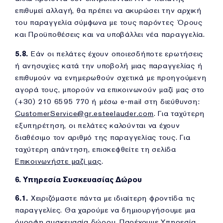
επιθυμεί αλλαγή, θα πρέπει να ακυρώσει την αρχική
του παραγγελία σύμφωνα με τους παρόντες Όρους
και Προϋποθέσεις και να υποβάλλει νέα παραγγελία.
5.8.
Εάν οι πελάτες έχουν οποιεσδήποτε ερωτήσεις
ή ανησυχίες κατά την υποβολή μιας παραγγελίας ή
επιθυμούν να ενημερωθούν σχετικά με προηγούμενη
αγορά τους, μπορούν να επικοινωνούν μαζί μας στο
(+30) 210 6595 770 ή μέσω e-mail στη διεύθυνση:
CustomerService@gr.esteelauder.com
. Για ταχύτερη
εξυπηρέτηση, οι πελάτες καλούνται να έχουν
διαθέσιμο τον αριθμό της παραγγελίας τους. Για
ταχύτερη απάντηση, επισκεφθείτε τη σελίδα
Επικοινωνήστε μαζί μας
.
6. Υπηρεσία Συσκευασίας Δώρου
6.1.
Χειριζόμαστε πάντα με ιδιαίτερη φροντίδα τις
παραγγελίες. Θα χαρούμε να δημιουργήσουμε μια
όμορφη συσκευασία δώρου. Παρέχουμε Υπηρεσία