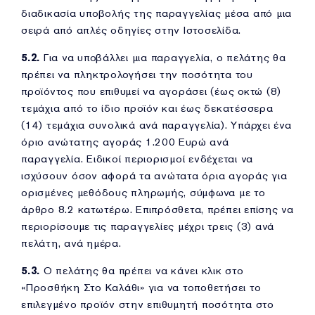
διαδικασία υποβολής της παραγγελίας μέσα από μια
σειρά από απλές οδηγίες στην Ιστοσελίδα.
5.2.
Για να υποβάλλει μια παραγγελία, ο πελάτης θα
πρέπει να πληκτρολογήσει την ποσότητα του
προϊόντος που επιθυμεί να αγοράσει (έως οκτώ (8)
τεμάχια από το ίδιο προϊόν και έως δεκατέσσερα
(14) τεμάχια συνολικά ανά παραγγελία). Υπάρχει ένα
όριο ανώτατης αγοράς 1.200 Ευρώ ανά
παραγγελία. Ειδικοί περιορισμοί ενδέχεται να
ισχύσουν όσον αφορά τα ανώτατα όρια αγοράς για
ορισμένες μεθόδους πληρωμής, σύμφωνα με το
άρθρο 8.2 κατωτέρω. Επιπρόσθετα, πρέπει επίσης να
περιορίσουμε τις παραγγελίες μέχρι τρεις (3) ανά
πελάτη, ανά ημέρα.
5.3.
Ο πελάτης θα πρέπει να κάνει κλικ στο
«Προσθήκη Στο Καλάθι» για να τοποθετήσει το
επιλεγμένο προϊόν στην επιθυμητή ποσότητα στο