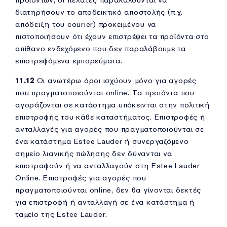
προϊόντων, οι πελάτες παρακαλούνται να
διατηρήσουν το αποδεικτικό αποστολής (π.χ.
απόδειξη του courier) προκειμένου να
πιστοποιήσουν ότι έχουν επιστρέψει τα προϊόντα στο
απίθανο ενδεχόμενο που δεν παραλάβουμε τα
επιστρεφόμενα εμπορεύματα.
11.12
Οι ανωτέρω όροι ισχύουν μόνο για αγορές
που πραγματοποιούνται online. Τα προϊόντα που
αγοράζονται σε κατάστημα υπόκεινται στην πολιτική
επιστροφής του κάθε καταστήματος. Επιστροφές ή
ανταλλαγές για αγορές που πραγματοποιούνται σε
ένα κατάστημα Estee Lauder ή συνεργαζόμενο
σημείο λιανικής πώλησης δεν δύνανται να
επιστραφούν ή να ανταλλαγούν στη Estee Lauder
Online. Επιστροφές για αγορές που
πραγματοποιούνται online, δεν θα γίνονται δεκτές
για επιστροφή ή ανταλλαγή σε ένα κατάστημα ή
ταμείο της Estee Lauder.