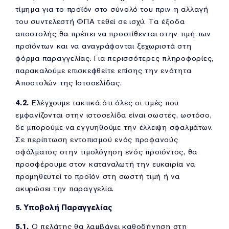
τίμημα για το προϊόν στο σύνολό του πριν η αλλαγή
του συντελεστή ΦΠΑ τεθεί σε ισχύ. Τα έξοδα
αποστολής θα πρέπει να προστίθενται στην τιμή των
προϊόντων και να αναγράφονται ξεχωριστά στη
φόρμα παραγγελίας. Για περισσότερες πληροφορίες,
παρακαλούμε επισκεφθείτε επίσης την ενότητα
Αποστολών της Ιστοσελίδας.
4.2.
Ελέγχουμε τακτικά ότι όλες οι τιμές που
εμφανίζονται στην ιστοσελίδα είναι σωστές, ωστόσο,
δε μπορούμε να εγγυηθούμε την έλλειψη σφαλμάτων.
Σε περίπτωση εντοπισμού ενός προφανούς
σφάλματος στην τιμολόγηση ενός προϊόντος, θα
προσφέρουμε στον καταναλωτή την ευκαιρία να
προμηθευτεί το προϊόν στη σωστή τιμή ή να
ακυρώσει την παραγγελία.
5. Υποβολή Παραγγελίας
5.1.
Ο πελάτης θα λαμβάνει καθοδήγηση στη