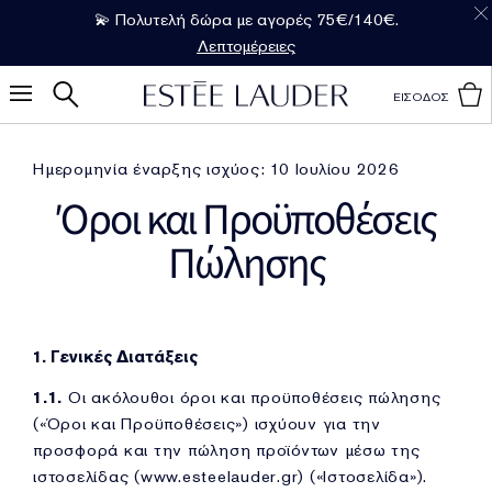
💫 Πολυτελή δώρα με αγορές 75€/140€.
Λεπτομέρειες
ΕΙΣΟΔΟΣ
Ημερομηνία έναρξης ισχύος: 10 Ιουλίου 2026
Όροι και Προϋποθέσεις
Πώλησης
1. Γενικές Διατάξεις
1.1.
Οι ακόλουθοι όροι και προϋποθέσεις πώλησης
(«Όροι και Προϋποθέσεις») ισχύουν για την
προσφορά και την πώληση προϊόντων μέσω της
ιστοσελίδας (www.esteelauder.gr) («Ιστοσελίδα»).