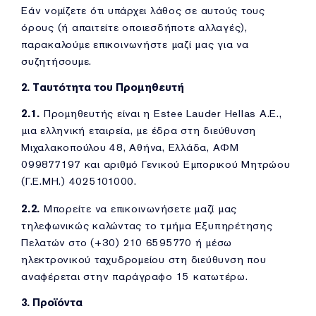
Εάν νομίζετε ότι υπάρχει λάθος σε αυτούς τους
όρους (ή απαιτείτε οποιεσδήποτε αλλαγές),
παρακαλούμε επικοινωνήστε μαζί μας για να
συζητήσουμε.
2. Ταυτότητα του Προμηθευτή
2.1.
Προμηθευτής είναι η Estee Lauder Hellas Α.Ε.,
μια ελληνική εταιρεία, με έδρα στη διεύθυνση
Μιχαλακοπούλου 48, Αθήνα, Ελλάδα, ΑΦΜ
099877197 και αριθμό Γενικού Εμπορικού Μητρώου
(Γ.Ε.ΜΗ.) 4025101000.
2.2.
Μπορείτε να επικοινωνήσετε μαζί μας
τηλεφωνικώς καλώντας το τμήμα Εξυπηρέτησης
Πελατών στο (+30) 210 6595770 ή μέσω
ηλεκτρονικού ταχυδρομείου στη διεύθυνση που
αναφέρεται στην παράγραφο 15 κατωτέρω.
3. Προϊόντα