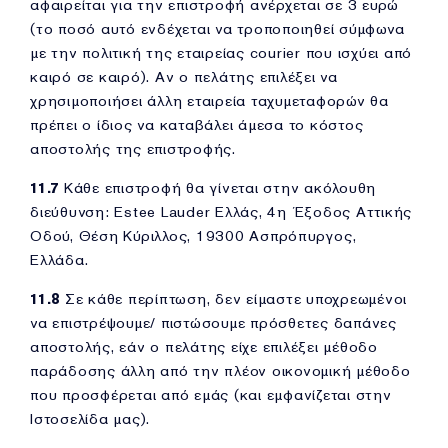
αφαιρείται για την επιστροφή ανέρχεται σε 3 ευρώ
(τo ποσό αυτό ενδέχεται να τροποποιηθεί σύμφωνα
με την πολιτική της εταιρείας courier που ισχύει από
καιρό σε καιρό). Αν ο πελάτης επιλέξει να
χρησιμοποιήσει άλλη εταιρεία ταχυμεταφορών θα
πρέπει ο ίδιος να καταβάλει άμεσα το κόστος
αποστολής της επιστροφής.
11.7
Κάθε επιστροφή θα γίνεται στην ακόλουθη
διεύθυνση: Estee Lauder Ελλάς, 4η Έξοδος Αττικής
Οδού, Θέση Κύριλλος, 19300 Ασπρόπυργος,
Ελλάδα.
11.8
Σε κάθε περίπτωση, δεν είμαστε υποχρεωμένοι
να επιστρέψουμε/ πιστώσουμε πρόσθετες δαπάνες
αποστολής, εάν ο πελάτης είχε επιλέξει μέθοδο
παράδοσης άλλη από την πλέον οικονομική μέθοδο
που προσφέρεται από εμάς (και εμφανίζεται στην
Ιστοσελίδα μας).