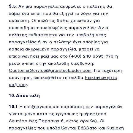
9.5.
Αν μια παραγγελία ακυρωθεί, ο πελάτης θα
λάβει ένα email που θα εξηγεί το λόγο για την
ακύρωση. Οι πελάτες δε θα χρεωθούν για
οποιεσδήποτε ακυρωμένες παραγγελίες. Αν ο
πελάτης ενδιαφέρεται για την υποβολή νέας
παραγγελίας ή αν ο πελάτης έχει απορίες για
κάποια ακυρωμένη παραγγελία, μπορεί να
επικοινωνήσει μαζί μας στο (+30) 210 6595 770 ή
μέσω e-mail στην ακόλουθη διεύθυνση:
CustomerService@gr.esteelauder.com
. Για ταχύτερη
απάντηση, επισκεφθείτε τη σελίδα
Επικοινωνήστε
μαζί μας
.
10. Αποστολή
10.1
Η επεξεργασία και παράδοση των παραγγελιών
γίνεται μόνο κατά τις εργάσιμες ημέρες (από
Δευτέρα έως Παρασκευή, εκτός αργιών). Οι
παραγγελίες που υποβάλλονται Σάββατο και Κυριακή