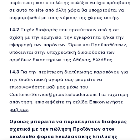
περίπτωση που ο πελάτης επιλέξει να έχει πρόσβαση
σε αυτό το site από άλλη χώρα θα υποχρεούται να
συμμορφωθεί με τους νόμους της χώρας αυτής.
14.2
Τυχόν διαφορές που προκύπτουν από ή σε
σχέση με την ερμηνεία, την εγκυρότητα ή/και την
εφαρμογή των παρόντων Όρων και Προϋποθέσεων,
υπόκεινται στην υποχρεωτική δικαιοδοσία των
αρμόδιων δικαστηρίων της Αθήνας, Ελλάδας.
14.3
Για την περίπτωση διατύπωσης παραπόνου για
την διαδικτυακή αγορά σας μπορείτε να
επικοινωνήσετε μαζί μας μέσω του
CustomerService@gr.esteelauder.com. Για ταχύτερη
απάντηση, επισκεφθείτε τη σελίδα
Επικοινωνήστε
μαζί μας
.
Ομοίως μπορείτε να παραπέμπετε διαφορές
σχετικά με την πώληση Προϊόντων στον
ακόλουθο φορέα Εναλλακτικής Επίλυσης