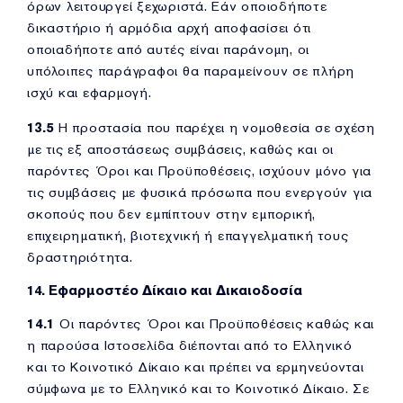
όρων λειτουργεί ξεχωριστά. Εάν οποιοδήποτε
δικαστήριο ή αρμόδια αρχή αποφασίσει ότι
οποιαδήποτε από αυτές είναι παράνομη, οι
υπόλοιπες παράγραφοι θα παραμείνουν σε πλήρη
ισχύ και εφαρμογή.
13.5
Η προστασία που παρέχει η νομοθεσία σε σχέση
με τις εξ αποστάσεως συμβάσεις, καθώς και οι
παρόντες Όροι και Προϋποθέσεις, ισχύουν μόνο για
τις συμβάσεις με φυσικά πρόσωπα που ενεργούν για
σκοπούς που δεν εμπίπτουν στην εμπορική,
επιχειρηματική, βιοτεχνική ή επαγγελματική τους
δραστηριότητα.
14. Εφαρμοστέο Δίκαιο και Δικαιοδοσία
14.1
Οι παρόντες Όροι και Προϋποθέσεις καθώς και
η παρούσα Ιστοσελίδα διέπονται από το Ελληνικό
και το Κοινοτικό Δίκαιο και πρέπει να ερμηνεύονται
σύμφωνα με το Ελληνικό και το Κοινοτικό Δίκαιο. Σε