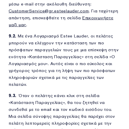
μέσω e-mail στην ακόλουθη διεύθυνση:
CustomerService@gr.esteelauder.com
. Για ταχύτερη
απάντηση, επισκεφθείτε τη σελίδα
Επικοινωνήστε
μαζί μας
.
9.2.
Με ένα Λογαριασμό Estee Lauder, οι πελάτες
μπορούν να ελέγχουν την κατάσταση των πιο
πρόσφατων παραγγελιών τους με μια επίσκεψη στην
ενότητα «Κατάσταση Παραγγελίας» στη σελίδα «Ο
Λογαριασμός μου». Αυτός είναι ο πιο εύκολος και
γρήγορος τρόπος για τη λήψη των πιο πρόσφατων
πληροφοριών σχετικά με τις παραγγελίες των
πελατών.
9.3.
Όταν ο πελάτης κάνει κλικ στη σελίδα
«Κατάσταση Παραγγελίας», θα του ζητηθεί να
συνδεθεί με το email και τον κωδικό εισόδου του.
Μια σελίδα σύνοψης παραγγελίας θα παρέχει στον
πελάτη λεπτομερείς πληροφορίες σχετικά με την