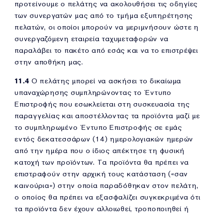
προτείνουμε ο πελάτης να ακολουθήσει τις οδηγίες
των συνεργατών μας από το τμήμα εξυπηρέτησης
πελατών, οι οποίοι μπορούν να μεριμνήσουν ώστε η
συνεργαζόμενη εταιρεία ταχυμεταφορών να
παραλάβει το πακέτο από εσάς και να το επιστρέψει
στην αποθήκη μας.
11.4
Ο πελάτης μπορεί να ασκήσει το δικαίωμα
υπαναχώρησης συμπληρώνοντας το Έντυπο
Επιστροφής που εσωκλείεται στη συσκευασία της
παραγγελίας και αποστέλλοντας τα προϊόντα μαζί με
το συμπληρωμένο Έντυπο Επιστροφής σε εμάς
εντός δεκατεσσάρων (14) ημερολογιακών ημερών
από την ημέρα που ο ίδιος απέκτησε τη φυσική
κατοχή των προϊόντων. Τα προϊόντα θα πρέπει να
επιστραφούν στην αρχική τους κατάσταση («σαν
καινούρια») στην οποία παραδόθηκαν στον πελάτη,
ο οποίος θα πρέπει να εξασφαλίζει συγκεκριμένα ότι
τα προϊόντα δεν έχουν αλλοιωθεί, τροποποιηθεί ή