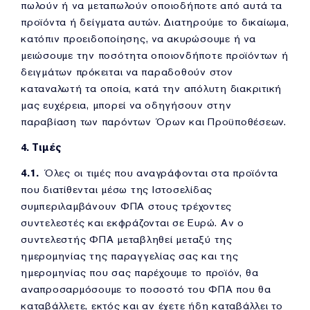
πωλούν ή να μεταπωλούν οποιοδήποτε από αυτά τα
προϊόντα ή δείγματα αυτών. Διατηρούμε το δικαίωμα,
κατόπιν προειδοποίησης, να ακυρώσουμε ή να
μειώσουμε την ποσότητα οποιονδήποτε προϊόντων ή
δειγμάτων πρόκειται να παραδοθούν στον
καταναλωτή τα οποία, κατά την απόλυτη διακριτική
μας ευχέρεια, μπορεί να οδηγήσουν στην
παραβίαση των παρόντων Όρων και Προϋποθέσεων.
4. Τιμές
4.1.
Όλες οι τιμές που αναγράφονται στα προϊόντα
που διατίθενται μέσω της Ιστοσελίδας
συμπεριλαμβάνουν ΦΠΑ στους τρέχοντες
συντελεστές και εκφράζονται σε Ευρώ. Αν ο
συντελεστής ΦΠΑ μεταβληθεί μεταξύ της
ημερομηνίας της παραγγελίας σας και της
ημερομηνίας που σας παρέχουμε το προϊόν, θα
αναπροσαρμόσουμε το ποσοστό του ΦΠΑ που θα
καταβάλλετε, εκτός και αν έχετε ήδη καταβάλλει το