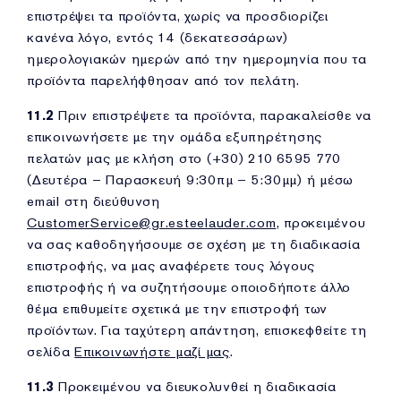
επιστρέψει τα προϊόντα, χωρίς να προσδιορίζει
κανένα λόγο, εντός 14 (δεκατεσσάρων)
ημερολογιακών ημερών από την ημερομηνία που τα
προϊόντα παρελήφθησαν από τον πελάτη.
11.2
Πριν επιστρέψετε τα προϊόντα, παρακαλείσθε να
επικοινωνήσετε με την ομάδα εξυπηρέτησης
πελατών μας με κλήση στο (+30) 210 6595 770
(Δευτέρα – Παρασκευή 9:30πμ – 5:30μμ) ή μέσω
email στη διεύθυνση
CustomerService@gr.esteelauder.com
, προκειμένου
να σας καθοδηγήσουμε σε σχέση με τη διαδικασία
επιστροφής, να μας αναφέρετε τους λόγους
επιστροφής ή να συζητήσουμε οποιοδήποτε άλλο
θέμα επιθυμείτε σχετικά με την επιστροφή των
προϊόντων. Για ταχύτερη απάντηση, επισκεφθείτε τη
σελίδα
Επικοινωνήστε μαζί μας
.
11.3
Προκειμένου να διευκολυνθεί η διαδικασία