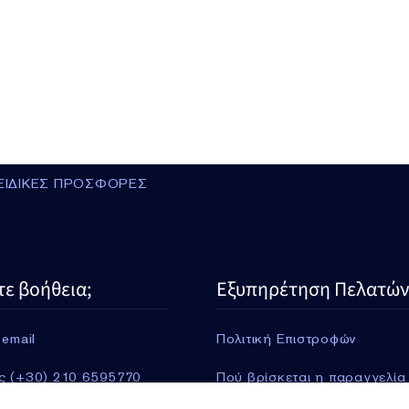
ΕΙΔΙΚΕΣ ΠΡΟΣΦΟΡΕΣ
τε βοήθεια;
Εξυπηρέτηση Πελατών
 email
Πολιτική Επιστροφών
ς (+30) 210 6595770
Πού βρίσκεται η παραγγελία