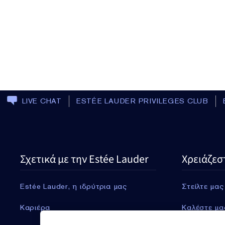
LIVE CHAT
ESTÉE LAUDER PRIVILEGES CLUB
Σχετικά με την Estée Lauder
Χρειάζεσ
Estée Lauder, η ιδρύτρια μας
Στείλτε μας
Καριέρα
Καλέστε μα