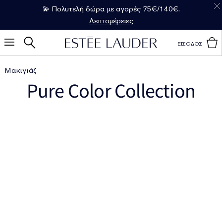
💫 Πολυτελή δώρα με αγορές 75€/140€.
Λεπτομέρειες
ΕΙΣΟΔΟΣ
Μακιγιάζ
Pure Color Collection