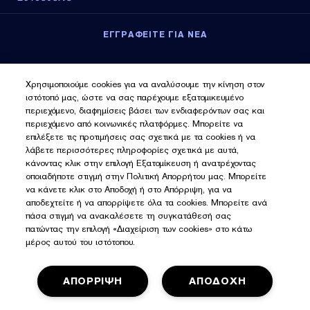
ΕΓΓΡΑΦΕΙΤΕ ΓΙΑ ΝΕΑ
Εγγραφείτε για νέα
Χρησιμοποιούμε cookies για να αναλύσουμε την κίνηση στον
ιστότοπό μας, ώστε να σας παρέχουμε εξατομικευμένο
περιεχόμενο, διαφημίσεις βάσει των ενδιαφερόντων σας και
περιεχόμενο από κοινωνικές πλατφόρμες. Μπορείτε να
επιλέξετε τις προτιμήσεις σας σχετικά με τα cookies ή να
λάβετε περισσότερες πληροφορίες σχετικά με αυτά,
κάνοντας κλικ στην επιλογή Εξατομίκευση ή ανατρέχοντας
οποιαδήποτε στιγμή στην Πολιτική Απορρήτου μας. Μπορείτε
να κάνετε κλικ στο Αποδοχή ή στο Απόρριψη, για να
αποδεχτείτε ή να απορρίψετε όλα τα cookies. Μπορείτε ανά
πάσα στιγμή να ανακαλέσετε τη συγκατάθεσή σας
πατώντας την επιλογή «Διαχείριση των cookies» στο κάτω
μέρος αυτού του ιστότοπου.
ΑΠΟΡΡΙΨΗ
ΑΠΟΔΟΧΗ