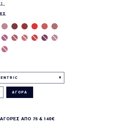
Σ.
ΕΣ
CENTRIC
ΑΓΟΡΑ
 ΑΓΟΡΕΣ ΑΠΌ 75 & 140€