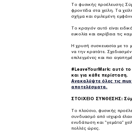
Το φυσικής προέλευσης Σύμ
φροντίδα στα χείλη. Τα χεί
σχήμα και σμιλεμένη εμφάνι
Το κραγιόν αυτό είναι ειδι
ευκολία και ακρίβεια τις κα
Η χρυσή συσκευασία με το μ
να την κρατάτε. Σχεδιασμέν
επιλεγμένες και πιο αγαπημ
#LeaveYourMark: αυτό το 
και για κάθε περίσταση.
Ανακαλύψτε όλες τις mus
αποτελέσματα.
ΣΤΟΙΧΕΙΟ ΣΥΝΘΕΣΗΣ: Σύμ
Το πλούσιο, φυσικής προέλ
συνδυασμό από ισχυρά έλαια
ενυδάτωση και "γεμάτα" χεί
πολλές ώρες.