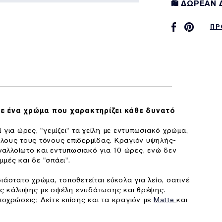
🛍️ ΔΩΡΕΑΝ
ΠΡ
με ένα χρώμα που χαρακτηρίζει κάθε δυνατό
 για ώρες, "γεμίζει" τα χείλη με εντυπωσιακό χρώμα,
λους τους τόνους επιδερμίδας. Κραγιόν υψηλής-
αλλοίωτο και εντυπωσιακό για 10 ώρες, ενώ δεν
μμές και δε "σπάει".
άστατο χρώμα, τοποθετείται εύκολα για λείο, σατινέ
ς κάλυψης με οφέλη ενυδάτωσης και θρέψης.
οχρώσεις; Δείτε επίσης και τα κραγιόν με
Matte
και