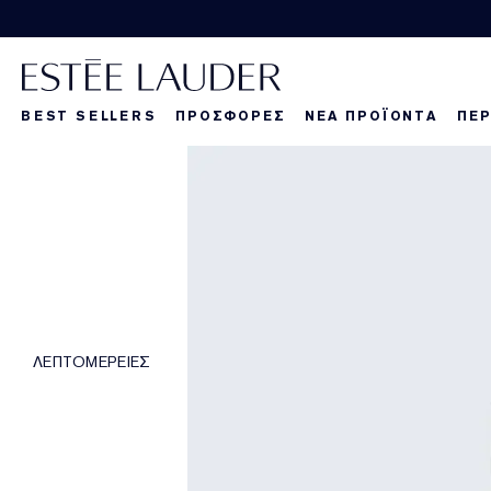
BEST SELLERS
ΠΡΟΣΦΟΡΕΣ
ΝΕΑ ΠΡΟΪΟΝΤΑ
ΠΕΡ
La Dangereuse
Τα νέα μας πρ
Τα νέα μας πρ
Τα
ΛΕΠΤΟΜΕΡΕΙΕΣ