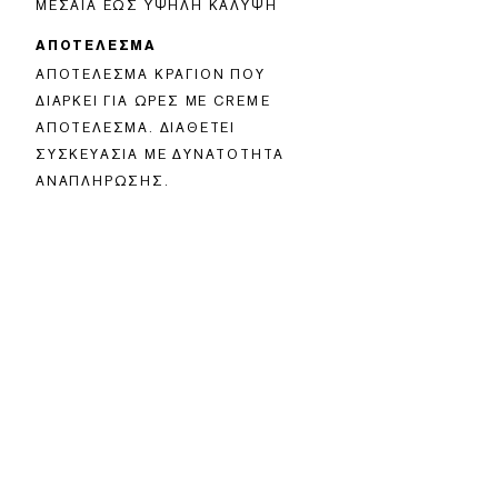
ΜΕΣΑΊΑ ΈΩΣ ΥΨΗΛΉ ΚΆΛΥΨΗ
ΑΠΟΤΕΛΕΣΜΑ
ΑΠΟΤΈΛΕΣΜΑ ΚΡΑΓΙΌΝ ΠΟΥ
ΔΙΑΡΚΕΊ ΓΙΑ ΏΡΕΣ ΜΕ CREME
ΑΠΟΤΈΛΕΣΜΑ. ΔΙΑΘΈΤΕΙ
ΣΥΣΚΕΥΑΣΊΑ ΜΕ ΔΥΝΑΤΌΤΗΤΑ
ΑΝΑΠΛΉΡΩΣΗΣ.