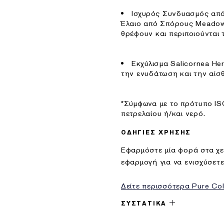
Ισχυρός Συνδυασμός από
Έλαιο από Σπόρους Meadow
θρέφουν και περιποιούνται τ
Εκχύλισμα Salicornea He
την ενυδάτωση και την αίσθ
*Σύμφωνα με το πρότυπο IS
πετρελαίου ή/και νερό.
ΟΔΗΓΙΕΣ ΧΡΗΣΗΣ
Εφαρμόστε μία φορά στα χε
εφαρμογή για να ενισχύσετε
Δείτε περισσότερα Pure Col
ΣΥΣΤΑΤΙΚΑ