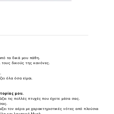
πό τα δικά μου πάθη.
ι τους δικούς της κανόνες.
.
ει όλα όσα είμαι.
τορίας μου.
άζει τις πολλές πτυχές που έχετε μέσα σας.
σας.
ζει τον αέρα με χαρακτηριστικές νότες από πλούσια
ύλα και λαμπερό Musk.