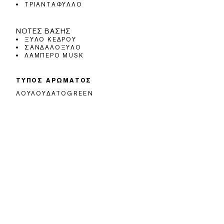
ΤΡΙΑΝΤΆΦΥΛΛΟ
ΝΌΤΕΣ ΒΆΣΗΣ
ΞΎΛΟ ΚΈΔΡΟΥ
ΣΑΝΔΑΛΌΞΥΛΟ
ΛΑΜΠΕΡΌ MUSK
ΤΥΠΟΣ ΑΡΩΜΑΤΟΣ
ΛΟΥΛΟΥΔΆΤΟGREEN