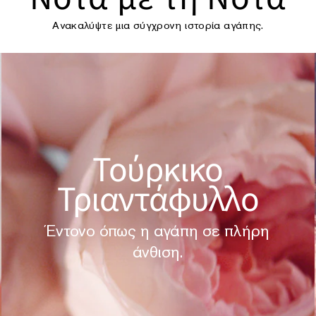
Ανακαλύψτε μια σύγχρονη ιστορία αγάπης.
Τούρκικο
Τριαντάφυλλο
Έντονο όπως η αγάπη σε πλήρη
άνθιση.