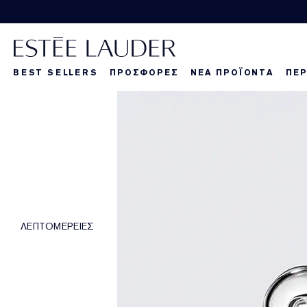
BEST SELLERS
ΠΡΟΣΦΟΡΕΣ
ΝΕΑ ΠΡΟΪΟΝΤΑ
ΠΕΡ
La Dangereuse
Τα νέα μας πρ
Τα νέα μας πρ
Τα
ΛΕΠΤΟΜΕΡΕΙΕΣ