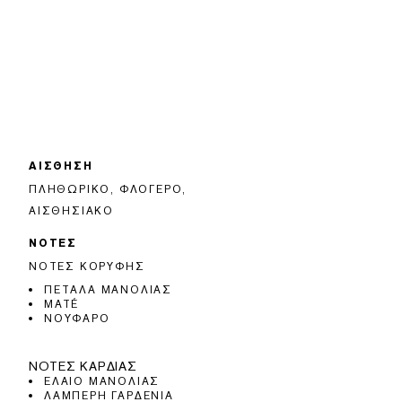
ΑΙΣΘΗΣΗ
ΠΛΗΘΩΡΙΚΌ, ΦΛΟΓΕΡΌ,
ΑΙΣΘΗΣΙΑΚΌ
ΝΟΤΕΣ
ΝΌΤΕΣ ΚΟΡΥΦΉΣ
ΠΈΤΑΛΑ ΜΑΝΌΛΙΑΣ
MATÉ
ΝΟΎΦΑΡΟ
ΝΌΤΕΣ ΚΑΡΔΙΆΣ
ΈΛΑΙΟ ΜΑΝΌΛΙΑΣ
ΛΑΜΠΕΡΉ ΓΑΡΔΈΝΙΑ