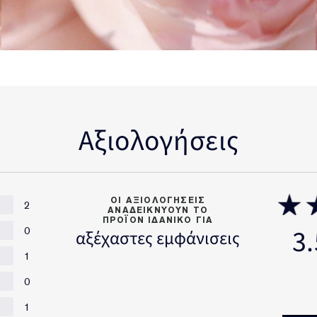
Αξιολογήσεις
OI ΑΞΙΟΛΟΓΗΣΕΙΣ
2
ΑΝΑΔΕΙΚΝΥΟΥΝ ΤΟ
ΠΡΟΪΟΝ ΙΔΑΝΙΚΟ ΓΙΑ
3.
0
αξέχαστες εμφάνισεις
1
0
1