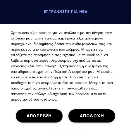
ΕΓΓΡΑΦΕΙΤΕ ΓΙΑ ΝΕΑ
Εγγραφείτε για νέα
Χρησιμοποιούμε cookies για να αναλύσουμε την κίνηση στον
ιστότοπό μας, ώστε να σας παρέχουμε εξατομικευμένο
περιεχόμενο, διαφημίσεις βάσει των ενδιαφερόντων σας και
περιεχόμενο από κοινωνικές πλατφόρμες. Μπορείτε να
επιλέξετε τις προτιμήσεις σας σχετικά με τα cookies ή να
λάβετε περισσότερες πληροφορίες σχετικά με αυτά,
κάνοντας κλικ στην επιλογή Εξατομίκευση ή ανατρέχοντας
οποιαδήποτε στιγμή στην Πολιτική Απορρήτου μας. Μπορείτε
να κάνετε κλικ στο Αποδοχή ή στο Απόρριψη, για να
αποδεχτείτε ή να απορρίψετε όλα τα cookies. Μπορείτε ανά
πάσα στιγμή να ανακαλέσετε τη συγκατάθεσή σας
πατώντας την επιλογή «Διαχείριση των cookies» στο κάτω
μέρος αυτού του ιστότοπου.
ΑΠΟΡΡΙΨΗ
ΑΠΟΔΟΧΗ
Πολιτική Απορρήτου