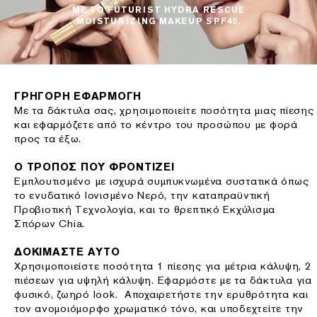
ΜΕ ΤΟ FUTURIST HYDRA RESCUE
MOISTURIZING MAKEUP SPF45.
ΓΡΗΓΟΡΗ ΕΦΑΡΜΟΓΗ
Με τα δάκτυλα σας, χρησιμοποιείτε ποσότητα μιας πίεσης
και εφαρμόζετε από το κέντρο του προσώπου με φορά
προς τα έξω.
Ο ΤΡΟΠΟΣ ΠΟΥ ΦΡΟΝΤΙΖΕΙ
Εμπλουτισμένο με ισχυρά συμπυκνωμένα συστατικά όπως
το ενυδατικό Ιονισμένο Νερό, την καταπραϋντική
Προβιοτική Τεχνολογία, και το θρεπτικό Εκχύλισμα
Σπόρων Chia.
ΔΟΚΙΜΑΣΤΕ ΑΥΤΟ
Χρησιμοποιείστε ποσότητα 1 πίεσης για μέτρια κάλυψη, 2
πιέσεων για υψηλή κάλυψη. Εφαρμόστε με τα δάκτυλα για
φυσικό, ζωηρό look. Αποχαιρετήστε την ερυθρότητα και
τον ανομοιόμορφο χρωματικό τόνο, και υποδεχτείτε την