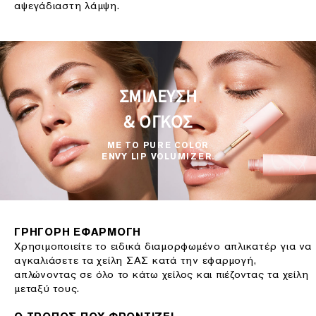
αψεγάδιαστη λάμψη.
ΣΜΙΛΕΥΣΗ
& ΟΓΚΟΣ
ΜΕ ΤΟ PURE COLOR
ENVY LIP VOLUMIZER.
ΓΡΗΓΟΡΗ ΕΦΑΡΜΟΓΗ
Χρησιμοποιείτε το ειδικά διαμορφωμένο απλικατέρ για να
αγκαλιάσετε τα χείλη ΣΑΣ κατά την εφαρμογή,
απλώνοντας σε όλο το κάτω χείλος και πιέζοντας τα χείλη
μεταξύ τους.