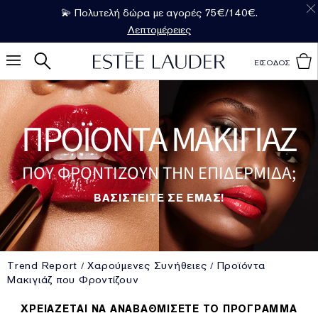
💫 Πολυτελή δώρα με αγορές 75€/140€.
Λεπτομέρειες
ΕΙΣΟΔΟΣ
ΠΡΟΪΟΝΤΑ ΜΑΚΙΓΙΑΖ
ΠΟΥ ΦΡΟΝΤΙΖΟΥΝ ΤΗΝ ΕΠΙΔΕΡΜΙΔΑ;
ΒΑΣΙΣΤΕΙΤΕ ΣΕ ΕΜΑΣ!
Trend Report
Χαρούμενες Συνήθειες
Προϊόντα
Μακιγιάζ που Φροντίζουν
ΧΡΕΙΑΖΕΤΑΙ ΝΑ ΑΝΑΒΑΘΜΙΣΕΤΕ ΤΟ ΠΡΟΓΡΑΜΜΑ