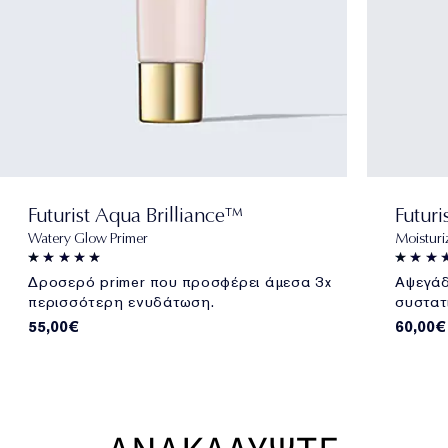
Futurist Aqua Brilliance™
Futuri
Watery Glow Primer
Moisturi
Δροσερό primer που προσφέρει άμεσα 3x
Αψεγάδ
περισσότερη ενυδάτωση.
συστατ
55,00€
60,00€