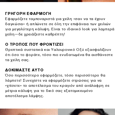
ΓΡΗΓΟΡΗ ΕΦΑΡΜΟΓΗ
Εφαρμόζετε ταμποναριστά για χείλη «σαν να τα έχουν
δαγκώσει» ή απλώνετε σε όλη την επιφάνεια των χειλιών
για μεγαλύτερη κάλυψη. Είναι το ιδανικό look για λαμπερά
χείλη—δε χρειάζεστε καθρέπτη!
Ο ΤΡΟΠΟΣ ΠΟΥ ΦΡΟΝΤΙΖΕΙ
Θρεπτικά συστατικά και Υαλουρονικό Οξύ εξασφαλίζουν
ότι όσο το φοράτε, τόσο πιο ενυδατωμένα θα αισθάνεστε
τα χείλη σας.
ΔΟΚΙΜΑΣΤΕ ΑΥΤΟ
Όσο περισσότερο εφαρμόζετε, τόσο περισσότερο θα
λάμπετε! Συνεχίστε να εφαρμόζετε στρώσεις για να
«χτίσετε» το αποτέλεσμα του κραγιόν από ανάλαφρη σε
μέτρια κάλυψη για το δικό σας εξατομικευμένο
αποτέλεσμα λάμψης.