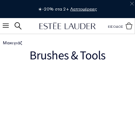
☀️-20% στα 2+
Λεπτομέρειες
ΕΙΣΟΔΟΣ
Μακιγιάζ
Brushes & Tools