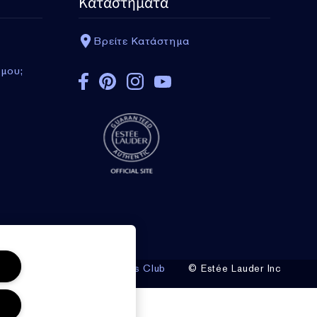
Καταστήματα
Βρείτε Κατάστημα
 μου;
 Προϋποθέσεις του Privileges Club
© Estée Lauder Inc