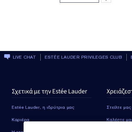
LIVE CHAT
ESTÉE LAUDER PRIVILEGES CLUB
Σχετικά με την Estée Lauder
Χρειάζεσ
Estée Lauder, η ιδρύτρια μας
Στείλτε μας
Καριέρα
Καλέστε μα