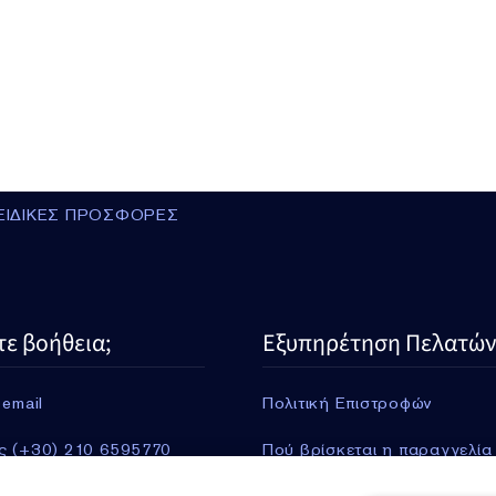
ΕΙΔΙΚΕΣ ΠΡΟΣΦΟΡΕΣ
τε βοήθεια;
Εξυπηρέτηση Πελατών
 email
Πολιτική Επιστροφών
ς (+30) 210 6595770
Πού βρίσκεται η παραγγελία