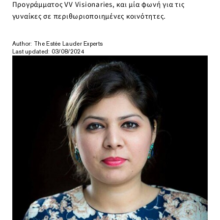
Προγράμματος VV Visionaries, και μία φωνή για τις
γυναίκες σε περιθωριοποιημένες κοινότητες.
Author: The Estée Lauder Experts
Last updated: 03/08/2024