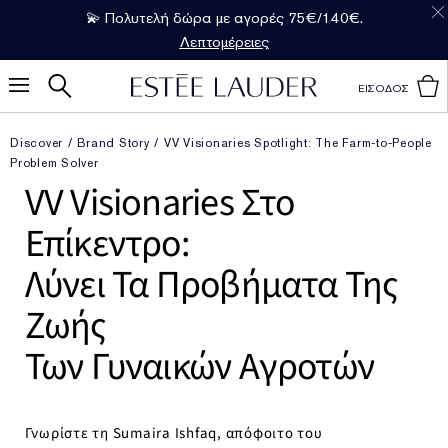
💫 Πολυτελή δώρα με αγορές 75€/140€.
Λεπτομέρειες
ΕΙΣΟΔΟΣ
Discover
Brand Story
VV Visionaries Spotlight: The Farm-to-People
Problem Solver
VV Visionaries Στο
Επίκεντρο:
Λύνει Τα Προβήματα Της
Ζωής
Των Γυναικών Αγροτών
Γνωρίστε τη Sumaira Ishfaq, απόφοιτο του