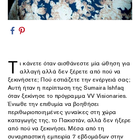
Τ
ι κάνετε όταν αισθάνεστε μία ώθηση για
αλλαγή αλλά δεν ξέρετε από πού να
ξεκινήσετε; Πού εστιάζετε την ενέργειά σας;
Αυτή ήταν η περίπτωση της Sumaira Ishfaq
όταν ξεκίνησε το πρόγραμμα VV Visionaries.
Ένιωθε την επιθυμία να βοηθήσει
περιθωριοποιημένες γυναίκες στη χώρα
καταγωγής της, το Πακιστάν, αλλά δεν ήξερε
από πού να ξεκινήσει. Μέσα από τη
συναρπαστική εμπειρία 7 εβδομάδων στην