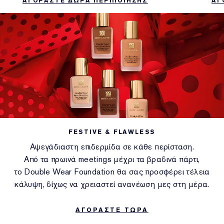
ΑΓ
ΑΓΟΡΑΣΤΕ ΔΩΡΑ ΠΕΡΙΠΟΙΗΣΗΣ
FESTIVE & FLAWLESS
Αψεγάδιαστη επιδερμίδα σε κάθε περίσταση.
Από τα πρωινά meetings μέχρι τα βραδινά πάρτι,
το Double Wear Foundation θα σας προσφέρει τέλεια
κάλυψη, δίχως να χρειαστεί ανανέωση μες στη μέρα.
ΑΓΟΡΑΣΤΕ ΤΩΡΑ