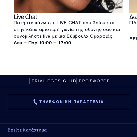
Live Chat
Δω
Πατήστε πάνω στο LIVE CHAT που βρίσκεται
ΓΙ
στην κάτω αριστερή γωνία της οθόνης σας και
συνομιλήστε live με μία Σύμβουλο Ομορφιάς.
ΞΕ
Δευ – Παρ 10:00 – 17:00
PRIVILEGES CLUB
ΠΡΟΣΦΟΡΕΣ
ΤΗΛΕΦΩΝΙΚΗ ΠΑΡΑΓΓΕΛΙΑ
Βρείτε Κατάστημα