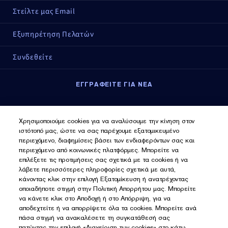
Στείλτε μας Email
Εξυπηρέτηση Πελατών
Συνδεθείτε
ΕΓΓΡΑΦΕΙΤΕ ΓΙΑ ΝΕΑ
Εγγραφείτε για νέα
Χρησιμοποιούμε cookies για να αναλύσουμε την κίνηση στον
ιστότοπό μας, ώστε να σας παρέχουμε εξατομικευμένο
περιεχόμενο, διαφημίσεις βάσει των ενδιαφερόντων σας και
περιεχόμενο από κοινωνικές πλατφόρμες. Μπορείτε να
επιλέξετε τις προτιμήσεις σας σχετικά με τα cookies ή να
λάβετε περισσότερες πληροφορίες σχετικά με αυτά,
κάνοντας κλικ στην επιλογή Εξατομίκευση ή ανατρέχοντας
οποιαδήποτε στιγμή στην Πολιτική Απορρήτου μας. Μπορείτε
να κάνετε κλικ στο Αποδοχή ή στο Απόρριψη, για να
αποδεχτείτε ή να απορρίψετε όλα τα cookies. Μπορείτε ανά
πάσα στιγμή να ανακαλέσετε τη συγκατάθεσή σας
πατώντας την επιλογή «Διαχείριση των cookies» στο κάτω