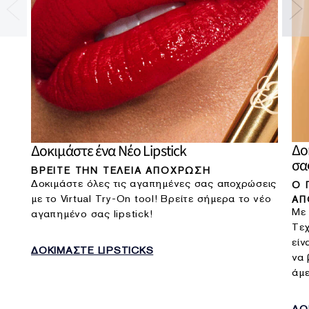
Δο
Δοκιμάστε ένα Νέο Lipstick
σα
ΒΡΕΙΤΕ ΤΗΝ ΤΕΛΕΙΑ ΑΠΟΧΡΩΣΗ
Δοκιμάστε όλες τις αγαπημένες σας αποχρώσεις
Ο 
με το Virtual Try-On tool! Βρείτε σήμερα το νέο
ΑΠ
Με 
αγαπημένο σας lipstick!
Τεχ
είν
ΔΟΚΙΜΑΣΤΕ LIPSTICKS
να 
άμε