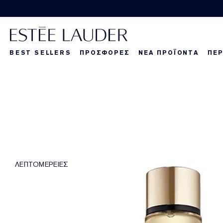
BEST SELLERS
ΠΡΟΣΦΟΡΕΣ
ΝΕΑ ΠΡΟΪΟΝΤΑ
ΠΕΡ
La Dangereuse
Τα νέα μας πρ
Τα νέα μας πρ
Τα
ΛΕΠΤΟΜΕΡΕΙΕΣ