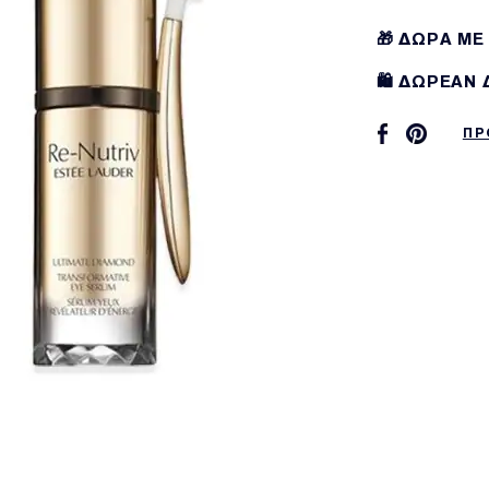
🎁 ΔΩΡΑ ΜΕ
🛍️ ΔΩΡΕΑΝ
ΠΡ