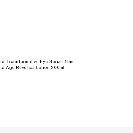
ond Transformative Eye Serum 15ml
ond Age Reversal Lotion 200ml