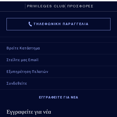
PRIVILEGES CLUB
ΠΡΟΣΦΟΡΕΣ
ΟΦΕΛΗ
TΑΙΡΙΑΖΕΙ ΜΕ ΤΟ DOUBLE WEAR STAY-IN-PLACE
ΤΗΛΕΦΩΝΙΚΗ ΠΑΡΑΓΓΕΛΙΑ
MAKEUP
Βρείτε Κατάστημα
Στείλτε μας Email
Εξυπηρέτηση Πελατών
Συνδεθείτε
ΕΓΓΡΑΦΕΙΤΕ ΓΙΑ ΝΕΑ
Εγγραφείτε για νέα