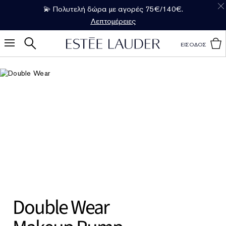
💫 Πολυτελή δώρα με αγορές 75€/140€.
Λεπτομέρειες
ΕΙΣΟΔΟΣ
Double Wear