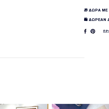
🎁 ΔΩΡΑ ΜΕ
🛍️ ΔΩΡΕΑΝ
ΠΡ