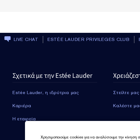
LIVE CHAT
ESTÉE LAUDER PRIVILEGES CLUB
Σχετικά με την Estée Lauder
Χρειάζεσ
Estée Lauder, η ιδρύτρια μας
Στείλτε μας
Καριέρα
Καλέστε μα
Η εταιρεία
Χρησιμοποιούμε cookies για να αναλύσουμε την κίνηση σ