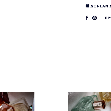
🛍️ ΔΩΡΕΑΝ
ΠΡ