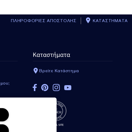
ΠΛΗΡΟΦΟΡΙΕΣ ΑΠΟΣΤΟΛΗΣ
ΚΑΤΑΣΤΗΜΑΤΑ
Καταστήματα
Βρείτε Κατάστημα
BACK_TO_T
 μου;
Estée Lauder Beauty Bag
με 5 minis