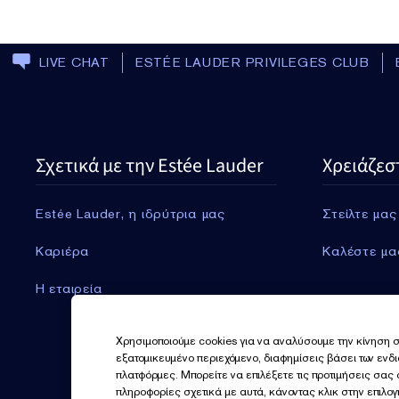
LIVE CHAT
ESTÉE LAUDER PRIVILEGES CLUB
Σχετικά με την Estée Lauder
Χρειάζεσ
Estée Lauder, η ιδρύτρια μας
Στείλτε μας
Καριέρα
Καλέστε μα
Η εταιρεία
Χρησιμοποιούμε cookies για να αναλύσουμε την κίνηση σ
εξατομικευμένο περιεχόμενο, διαφημίσεις βάσει των ενδ
πλατφόρμες. Μπορείτε να επιλέξετε τις προτιμήσεις σας
πληροφορίες σχετικά με αυτά, κάνοντας κλικ στην επιλο