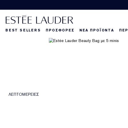
BEST SELLERS
ΠΡΟΣΦΟΡΕΣ
ΝΕΑ ΠΡΟΪΟΝΤΑ
ΠΕΡ
La Dangereuse
Τα νέα μας πρ
Τα νέα μας πρ
Τα
ΛΕΠΤΟΜΕΡΕΙΕΣ