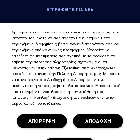
ΕΓΓΡΑΦΕΙΤΕ ΓΙΑ ΝΕΑ
Εγγραφείτε για νέα
Χρησιμοποιούμε cookies για να αναλύσουμε την κίνηση στον
ιστότοπό μας, ώστε να σας παρέχουμε εξατομικευμένο
περιεχόμενο, διαφημίσεις βάσει των ενδιαφερόντων σας και
περιεχόμενο από κοινωνικές πλατφόρμες. Μπορείτε να
επιλέξετε τις προτιμήσεις σας σχετικά με τα cookies ή να
λάβετε περισσότερες πληροφορίες σχετικά με αυτά,
κάνοντας κλικ στην επιλογή Εξατομίκευση ή ανατρέχοντας
οποιαδήποτε στιγμή στην Πολιτική Απορρήτου μας. Μπορείτε
να κάνετε κλικ στο Αποδοχή ή στο Απόρριψη, για να
αποδεχτείτε ή να απορρίψετε όλα τα cookies. Μπορείτε ανά
πάσα στιγμή να ανακαλέσετε τη συγκατάθεσή σας
πατώντας την επιλογή «Διαχείριση των cookies» στο κάτω
μέρος αυτού του ιστότοπου.
ΑΠΟΡΡΙΨΗ
ΑΠΟΔΟΧΗ
Πολιτική Απορρήτου