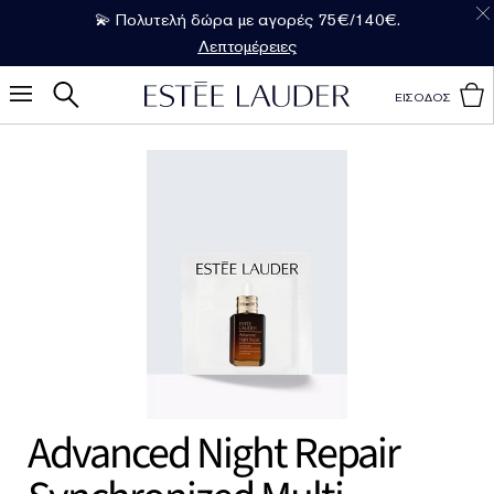
💫 Πολυτελή δώρα με αγορές 75€/140€.
Λεπτομέρειες
ΕΙΣΟΔΟΣ
Advanced Night Repair