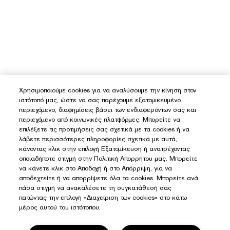
Χρησιμοποιούμε cookies για να αναλύσουμε την κίνηση στον
ιστότοπό μας, ώστε να σας παρέχουμε εξατομικευμένο
περιεχόμενο, διαφημίσεις βάσει των ενδιαφερόντων σας και
περιεχόμενο από κοινωνικές πλατφόρμες. Μπορείτε να
επιλέξετε τις προτιμήσεις σας σχετικά με τα cookies ή να
λάβετε περισσότερες πληροφορίες σχετικά με αυτά,
κάνοντας κλικ στην επιλογή Εξατομίκευση ή ανατρέχοντας
οποιαδήποτε στιγμή στην Πολιτική Απορρήτου μας. Μπορείτε
να κάνετε κλικ στο Αποδοχή ή στο Απόρριψη, για να
αποδεχτείτε ή να απορρίψετε όλα τα cookies. Μπορείτε ανά
πάσα στιγμή να ανακαλέσετε τη συγκατάθεσή σας
πατώντας την επιλογή «Διαχείριση των cookies» στο κάτω
μέρος αυτού του ιστότοπου.