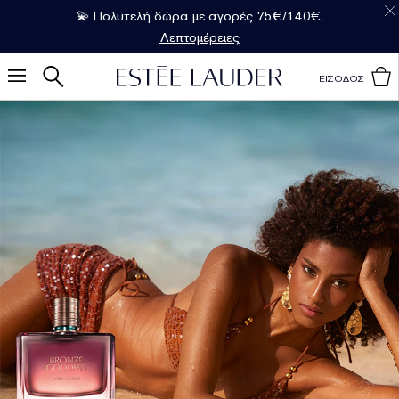
💫 Πολυτελή δώρα με αγορές 75€/140€.
Λεπτομέρειες
ΕΙΣΟΔΟΣ