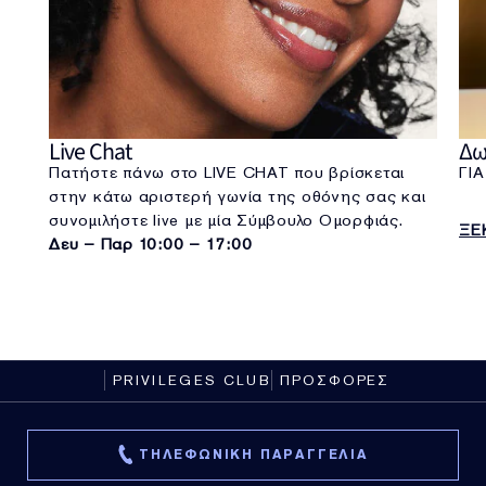
Live Chat
Δω
Πατήστε πάνω στο LIVE CHAT που βρίσκεται
ΓΙ
στην κάτω αριστερή γωνία της οθόνης σας και
συνομιλήστε live με μία Σύμβουλο Ομορφιάς.
ΞΕ
Δευ – Παρ 10:00 – 17:00
PRIVILEGES CLUB
ΠΡΟΣΦΟΡΕΣ
ΤΗΛΕΦΩΝΙΚΗ ΠΑΡΑΓΓΕΛΙΑ