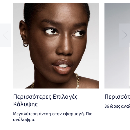
Περισσότερες Επιλογές
Περισσότ
Κάλυψης
36 ώρες ανα
Μεγαλύτερη άνεση στην εφαρμογή. Πιο
ανάλαφρο.