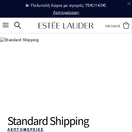
💫 Πολυτελή δώρα με αγορές 75€/140€.
Λεπτομέρειες
ΕΙΣΟΔΟΣ
Standard Shipping
ΛΕΠΤΟΜΕΡΕΙΕΣ