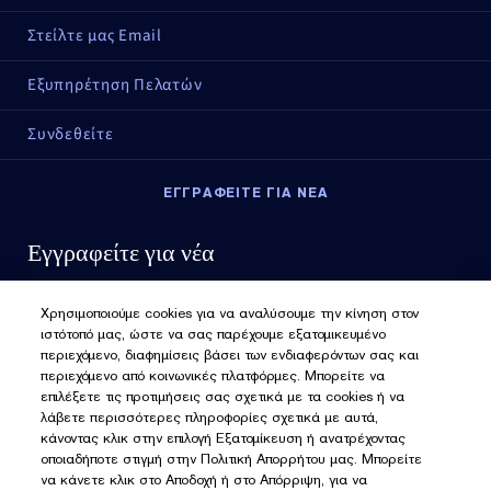
Στείλτε μας Email
Εξυπηρέτηση Πελατών
Συνδεθείτε
ΕΓΓΡΑΦΕΙΤΕ ΓΙΑ ΝΕΑ
Εγγραφείτε για νέα
Χρησιμοποιούμε cookies για να αναλύσουμε την κίνηση στον
ιστότοπό μας, ώστε να σας παρέχουμε εξατομικευμένο
περιεχόμενο, διαφημίσεις βάσει των ενδιαφερόντων σας και
περιεχόμενο από κοινωνικές πλατφόρμες. Μπορείτε να
επιλέξετε τις προτιμήσεις σας σχετικά με τα cookies ή να
λάβετε περισσότερες πληροφορίες σχετικά με αυτά,
κάνοντας κλικ στην επιλογή Εξατομίκευση ή ανατρέχοντας
οποιαδήποτε στιγμή στην Πολιτική Απορρήτου μας. Μπορείτε
να κάνετε κλικ στο Αποδοχή ή στο Απόρριψη, για να