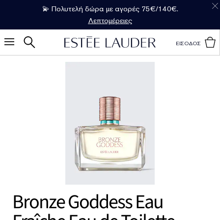
💫 Πολυτελή δώρα με αγορές 75€/140€.
Λεπτομέρειες
ΕΙΣΟΔΟΣ
Bronze Goddess Eau