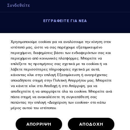
Συνδεθείτε
ΕΓΓΡΑΦΕΙΤΕ ΓΙΑ ΝΕΑ
Εγγραφείτε για νέα
Χρησιμοποιούμε cookies για να αναλύσουμε την κίνηση στον
ιστότοπό μας, ώστε να σας παρέχουμε εξατομικευμένο
περιεχόμενο, διαφημίσεις βάσει των ενδιαφερόντων σας και
περιεχόμενο από κοινωνικές πλατφόρμες. Μπορείτε να
επιλέξετε τις προτιμήσεις σας σχετικά με τα cookies ή να
λάβετε περισσότερες πληροφορίες σχετικά με αυτά,
κάνοντας κλικ στην επιλογή Εξατομίκευση ή ανατρέχοντας
οποιαδήποτε στιγμή στην Πολιτική Απορρήτου μας. Μπορείτε
να κάνετε κλικ στο Αποδοχή ή στο Απόρριψη, για να
αποδεχτείτε ή να απορρίψετε όλα τα cookies. Μπορείτε ανά
πάσα στιγμή να ανακαλέσετε τη συγκατάθεσή σας
πατώντας την επιλογή «Διαχείριση των cookies» στο κάτω
μέρος αυτού του ιστότοπου.
ΑΠΟΡΡΙΨΗ
ΑΠΟΔΟΧΗ