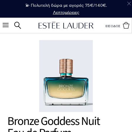
💫 Πολυτελή δώρα με αγορές 75€/140€.
Λεπτομέρειες
ΕΙΣΟΔΟΣ
Bronze Goddess Nuit