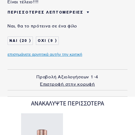
Είναι τέλειο!!!!
ΠΕΡΙΣΣΌΤΕΡΕΣ ΛΕΠΤΟΜΈΡΕΙΕΣ
ΗΛΙΚΙΑ
25 - 34
Ναι, θα το πρότεινα σε ένα φίλο
ΤΥΠΟΣ
ΚΑΝΟΝΙΚΟ/ΜΕΙΚΤΟ
ΔΕΡΜΑΤΟΣ
20
9
επισημάνετε αρνητικά αυτήν την κριτική
Προβολή Αξιολογήσεων
1-4
Επιστροφή στην κορυφή
ΑΝΑΚΑΛΥΨΤΕ ΠΕΡΙΣΣΟΤΕΡΑ