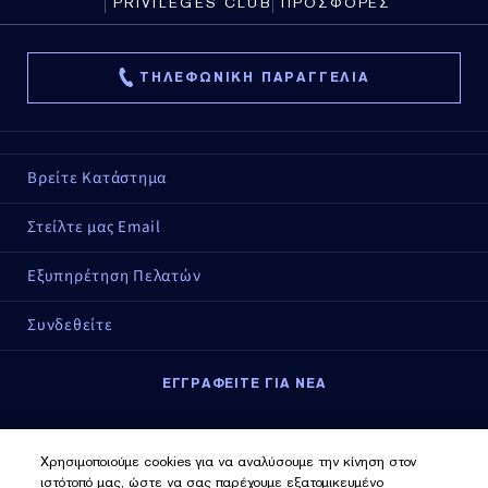
PRIVILEGES CLUB
ΠΡΟΣΦΟΡΕΣ
ΤΗΛΕΦΩΝΙΚΗ ΠΑΡΑΓΓΕΛΙΑ
Βρείτε Κατάστημα
Στείλτε μας Email
Εξυπηρέτηση Πελατών
Συνδεθείτε
ΕΓΓΡΑΦΕΙΤΕ ΓΙΑ ΝΕΑ
Εγγραφείτε για νέα
Χρησιμοποιούμε cookies για να αναλύσουμε την κίνηση στον
ιστότοπό μας, ώστε να σας παρέχουμε εξατομικευμένο