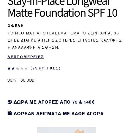
Stay-in-Place Longwear
Matte Foundation SPF 10
ΟΦΕΛΗ
ΤΟ ΝΈΟ ΜΑΤ ΑΠΟΤΈΛΕΣΜΑ ΓΕΜΆΤΟ ΖΩΝΤΆΝΙΑ. 36
ΏΡΕΣ ΔΙΆΡΚΕΙΑ.ΠΕΡΙΣΣΌΤΕΡΕΣ ΕΠΙΛΟΓΈΣ ΚΆΛΥΨΗΣ
+ ΑΝΆΛΑΦΡΗ ΑΊΣΘΗΣΗ.
ΛΕΠΤΟΜΕΡΕΙΕΣ
23 ΚΡΙΤΙΚΈΣ
30ml
60,00€
🎁 ΔΩΡΑ ΜΕ ΑΓΟΡΕΣ ΑΠΌ 75 & 140€
🛍️ ΔΩΡΕΑΝ ΔΕΙΓΜΑΤΑ ΜΕ ΚΑΘΕ ΑΓΟΡΑ