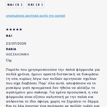
0
0
επισημάνετε αρνητικά αυτήν την κριτική
ΝΑΙ
22/07/2026
RANIA
ΘΕΣΣΑΛΟΝΙΚΗ
Όχι
Παρόλο που χρησιμοποιούσα την παλιά φόρμουλα για
πολλά χρόνια, ήμουν αρκετά διστακτική να δοκιμάσω
τη νέα, κυρίως λόγω των πολλών αρνητικών σχολίων
που είχα διαβάσει. Παρ' όλα αυτά, αποφάσισα να το
ρισκάρω γιατί πραγματικά δεν ήθελα να αλλάξω το
αγαπημένο μου makeup. Για εμένα προσωπικά, η νέα
φόρμουλα είναι εξίσου καλυπτική με την παλιά και
απλώνεται το ίδιο άψογα, χωρίς να ξηραίνει το δέρμα.
Και το λέω έχοντας ένα πρόσωπο με πολλές ουλές και