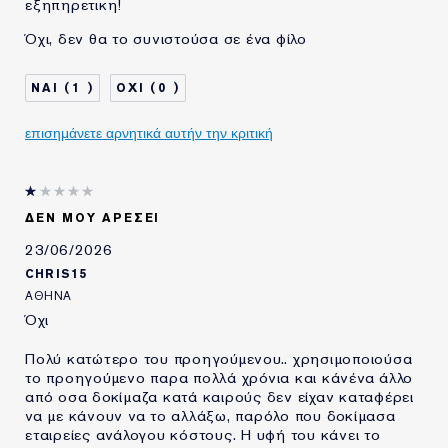
εξηπηρετικη!
Όχι, δεν θα το συνιστούσα σε ένα φίλο
1
0
επισημάνετε αρνητικά αυτήν την κριτική
ΔΕΝ ΜΟΥ ΑΡΈΣΕΙ
23/06/2026
CHRIS15
ΑΘΉΝΑ
Όχι
Πολύ κατώτερο του προηγούμενου.. χρησιμοποιούσα
το προηγούμενο παρα πολλά χρόνια και κάνένα άλλο
από οσα δοκίμαζα κατά καιρούς δεν είχαν καταφέρει
να με κάνουν να το αλλάξω, παρόλο που δοκίμασα
εταιρείες ανάλογου κόστους. Η υφή του κάνει το