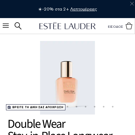
💫 Πολυτελή δώρα με αγορές 75€/140€.
Λεπτομέρειες
ΕΙΣΟΔΟΣ
ΒΡΕΙΤΕ ΤΗ ΔΙΚΗ ΣΑΣ ΑΠΟΧΡΩΣΗ
Double Wear