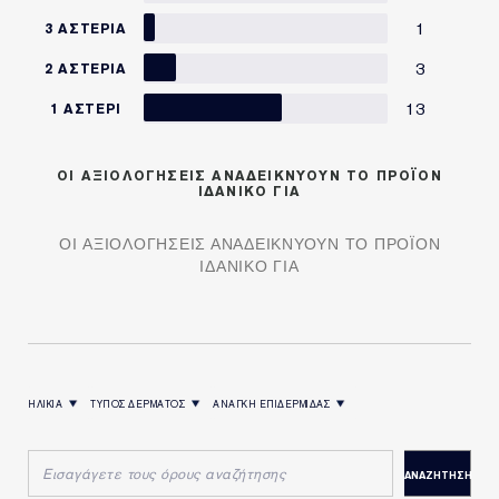
1
3 ΑΣΤΈΡΙΑ
3
2 ΑΣΤΈΡΙΑ
13
1 ΑΣΤΈΡΙ
OI ΑΞΙΟΛΟΓΗΣΕΙΣ ΑΝΑΔΕΙΚΝΥΟΥΝ ΤΟ ΠΡΟΪΟΝ
ΙΔΑΝΙΚΟ ΓΙΑ
OI ΑΞΙΟΛΟΓΗΣΕΙΣ ΑΝΑΔΕΙΚΝΥΟΥΝ ΤΟ ΠΡΟΪΟΝ
ΙΔΑΝΙΚΟ ΓΙΑ
ΗΛΙΚΙΑ
ΤΥΠΟΣ ΔΕΡΜΑΤΟΣ
ΑΝΑΓΚΗ ΕΠΙΔΕΡΜΙΔΑΣ
ΦΙΛΤΡΆΡΙΣΜΑ ΚΡΙΤΙΚΏΝ ΚΑΤΆ ΗΛΙΚΙΑ
ΦΙΛΤΡΆΡΙΣΜΑ ΚΡΙΤΙΚΏΝ ΚΑΤΆ ΤΥΠΟΣ ΔΕΡΜΑΤΟΣ
ΦΙΛΤΡΆΡΙΣΜΑ ΚΡΙΤΙΚΏΝ ΚΑΤΆ ΑΝΑΓΚΗ ΕΠΙΔΕΡΜΙΔΑΣ