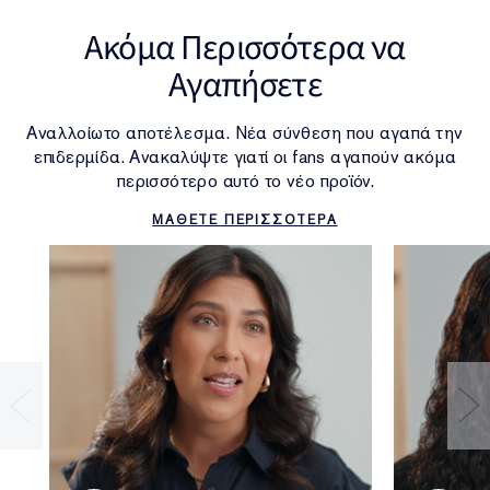
• SLS/SLES
Ακόμα Περισσότερα να
ΑΠΟΤΕΛΕΣΜΑ
Αγαπήσετε
Ματ Αποτέλεσμα, με Περισσότερη Ζωντάνια.
Αναλλοίωτο αποτέλεσμα. Νέα σύνθεση που αγαπά την
επιδερμίδα. Ανακαλύψτε γιατί οι fans αγαπούν ακόμα
περισσότερο αυτό το νέο προϊόν.
ΜΑΘΕΤΕ ΠΕΡΙΣΣΟΤΕΡΑ