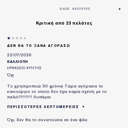
Κριτική από 23 πελάτες
ΔΕΝ ΘΑ ΤΟ ΞΑΝΆ ΑΓΟΡΆΣΩ
22/07/2026
ΚΑΛΛΙΌΠΗ
ΗΡΆΚΛΕΙΟ ΚΡΉΤΗΣ
Όχι
Το χρησιμοποιώ 30 χρόνια Τώρα αγόρασα το
καινούργιο το οποίο δεν έχει καμία σχέση με το
παλιό!!!!!!!!!! Λυπάμαι
ΠΕΡΙΣΣΌΤΕΡΕΣ ΛΕΠΤΟΜΈΡΕΙΕΣ
ΗΛΙΚΙΑ
55 - 64
Όχι, δεν θα το συνιστούσα σε ένα φίλο