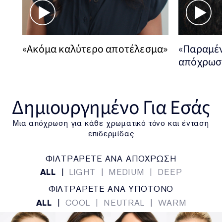
«Ακόμα καλύτερο αποτέλεσμα»
«Παραμέν
απόχρωση
Δημιουργημένο Για Εσάς
Μια απόχρωση για κάθε χρωματικό τόνο και ένταση
επιδερμίδας
ΦΙΛΤΡΑΡΕΤΕ ΑΝΑ ΑΠΟΧΡΩΣΗ
ALL
|
LIGHT
|
MEDIUM
|
DEEP
ΦΙΛΤΡΑΡΕΤΕ ΑΝΑ ΥΠΟΤΟΝΟ
ALL
|
COOL
|
NEUTRAL
|
WARM