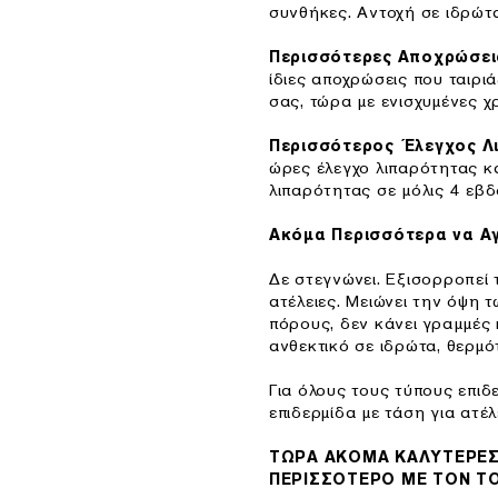
συνθήκες. Αντοχή σε ιδρώτα
Περισσότερες Αποχρώσει
ίδιες αποχρώσεις που ταιρι
σας, τώρα με ενισχυμένες χ
Περισσότερος Έλεγχος Λ
ώρες έλεγχο λιπαρότητας κ
λιπαρότητας σε μόλις 4 εβδ
Ακόμα Περισσότερα να Α
Δε στεγνώνει. Εξισορροπεί 
ατέλειες. Μειώνει την όψη 
πόρους, δεν κάνει γραμμές 
ανθεκτικό σε ιδρώτα, θερμό
Για όλους τους τύπους επιδ
επιδερμίδα με τάση για ατέ
ΤΩΡΑ ΑΚΟΜΑ ΚΑΛΥΤΕΡΕΣ
ΠΕΡΙΣΣΟΤΕΡΟ ΜΕ ΤΟΝ ΤΟ