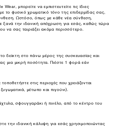
e Wear, μπορείτε να εμπιστευτείτε τις ίδιες
με το φυσικό χρωματικό τόνο της επιδερμίδας σας,
νθεση. Ωστόσο, όπως με κάθε νέα σύνθεση,
ε ξανά την ιδανική απόχρωση για εσάς, καθώς τώρα
που να σας ταιριάζει ακόμα περισσότερο.
ο δείκτη στο πάνω μέρος της συσκευασίας και
ας μια μικρή ποσότητα. Πιέστε 1 φορά εάν
ποθετήστε στις περιοχές που χρειάζονται
υγωματικά, μέτωπο και πιγούνι).
υλα, σφουγγαράκι ή πινέλο, από το κέντρο του
ε την ιδανική κάλυψη για εσάς χρησιμοποιώντας