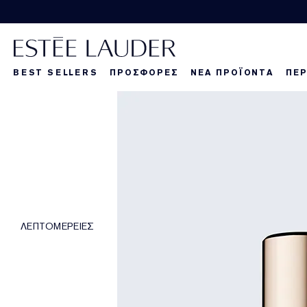
BEST SELLERS
ΠΡΟΣΦΟΡΕΣ
ΝΕΑ ΠΡΟΪΟΝΤΑ
ΠΕΡ
La Dangereuse
Τα νέα μας πρ
Τα νέα μας πρ
Τα
ΛΕΠΤΟΜΕΡΕΙΕΣ