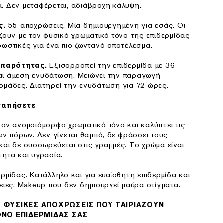
. Δεν μεταφέρεται, αδιάβροχη κάλυψη.
55 αποχρώσεις. Μία δημιουργημένη για εσάς. Οι
ς.
άζουν με τον φυσικό χρωματικό τόνο της επιδερμίδας
ρωστικές για ένα πιο ζωντανό αποτέλεσμα.
Εξισορροπεί την επιδερμίδα με 36
ιπαρότητας.
αι άμεση ενυδάτωση. Μειώνει την παραγωγή
ομάδες. Διατηρεί την ενυδάτωση για 72 ώρες.
γαπήσετε
τον ανομοιόμορφο χρωματικό τόνο και καλύπτει τις
των πόρων. Δεν γίνεται θαμπό, δε φράσσει τους
και δε συσσωρεύεται στις γραμμές. Το χρώμα είναι
τητα και υγρασία.
ερμίδας. Κατάλληλο και για ευαίσθητη επιδερμίδα και
λειες. Makeup που δεν δημιουργεί μαύρα στίγματα.
 ΦΥΣΙΚΕΣ ΑΠΟΧΡΩΣΕΙΣ ΠΟΥ ΤΑΙΡΙΑΖΟΥΝ
ΝΟ ΕΠΙΔΕΡΜΙΔΑΣ ΣΑΣ