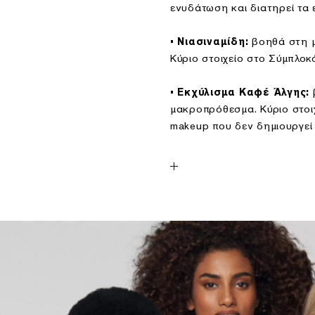
ενυδάτωση και διατηρεί τα
βοηθά στη 
• Νιασιναμίδη:
Κύριο στοιχείο στο Σύμπλοκ
• Εκχύλισμα Καφέ Άλγης:
μακροπρόθεσμα. Κύριο στοι
makeup που δεν δημιουργεί