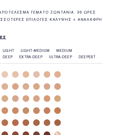
ΑΠΟΤΈΛΕΣΜΑ ΓΕΜΆΤΟ ΖΩΝΤΆΝΙΑ. 36 ΏΡΕΣ
ΡΙΣΣΌΤΕΡΕΣ ΕΠΙΛΟΓΈΣ ΚΆΛΥΨΗΣ + ΑΝΆΛΑΦΡΗ
ΕΣ
LIGHT
LIGHT-MEDIUM
MEDIUM
DEEP
EXTRA-DEEP
ULTRA-DEEP
DEEPEST