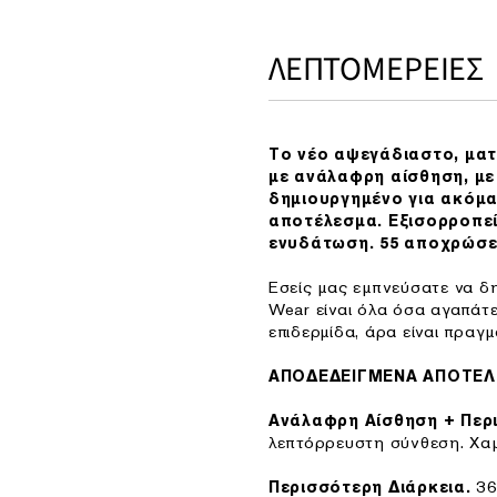
ΛΕΠΤΟΜΕΡΕΙΕΣ
Το νέο αψεγάδιαστο, ματ
με ανάλαφρη αίσθηση, με
δημιουργημένο για ακόμα
αποτέλεσμα. Εξισορροπεί
ενυδάτωση. 55 αποχρώσει
Εσείς μας εμπνεύσατε να δ
Wear είναι όλα όσα αγαπάτε
επιδερμίδα, άρα είναι πραγ
ΑΠΟΔΕΔΕΙΓΜΕΝΑ ΑΠΟΤΕ
Ανάλαφρη Αίσθηση + Περ
λεπτόρρευστη σύνθεση. Χα
36
Περισσότερη Διάρκεια.