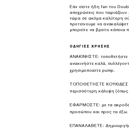
Εάν είστε ήδη fan του Doubl
αποχρώσεις που ταιριάζουν 
τώρα σε ακόμα καλύτερη σύ
προτείνουμε να ανακαλύψετ
μπορείτε να βρείτε κάποια 
ΟΔΗΓΙΕΣ ΧΡΗΣΗΣ
ΑΝΑΚΙΝΗΣΤΕ: τοποθετήστε τ
ανακινήστε καλά, συλλέγοντ
χρησιμοποιείτε pump.
ΤΟΠΟΘΕΤΗΣΤΕ ΚΟΥΚΙΔΕΣ: το
περισσότερη κάλυψη (όπως ζ
ΕΦΑΡΜΟΣΤΕ: με τα ακροδάχτ
προσώπου και προς τα έξω.
ΕΠΑΝΑΛΑΒΕΤΕ: Δημιουργήστ