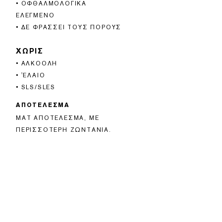
• ΟΦΘΑΛΜΟΛΟΓΙΚΆ
ΕΛΕΓΜΈΝΟ
• ΔΕ ΦΡΆΣΣΕΙ ΤΟΥΣ ΠΌΡΟΥΣ
ΧΩΡΊΣ
• ΑΛΚΟΌΛΗ
• 'ΕΛΑΙΟ
• SLS/SLES
ΑΠΟΤΕΛΕΣΜΑ
ΜΑΤ ΑΠΟΤΈΛΕΣΜΑ, ΜΕ
ΠΕΡΙΣΣΌΤΕΡΗ ΖΩΝΤΆΝΙΑ.