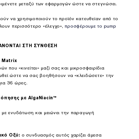
ιμένετε μεταξύ των εφαρμογών ώστε να στεγνώσει.
ούν να χρησιμοποιούν το προϊόν κατευθείαν από το
έλουν περισσότερο «έλεγχο»,
προσφέρουμε το pump
ΑΝΟΝΤΑΙ ΣΤΗ ΣΥΝΘΕΣΗ
 Matrix
 που «κινείται» μαζί σας και μικροσφαιρίδια
ωθεί ώστε να σας βοηθήσουν να «κλειδώσετε» την
για 36 ώρες.
όπησης με AlgaNiacin™
α με ενυδάτωση και μειώνει την παραγωγή
ο συνδυασμός αυτός χαρίζει άμεσα
ικό Οξύ: