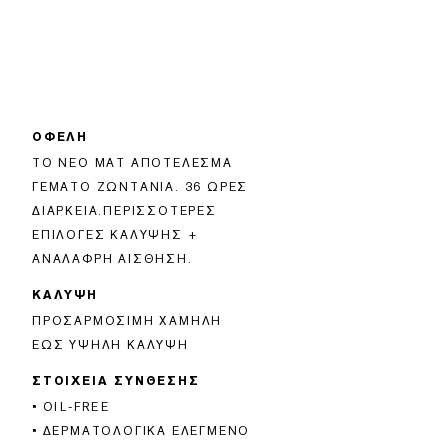
ΟΦΕΛΗ
ΤΟ ΝΈΟ ΜΑΤ ΑΠΟΤΈΛΕΣΜΑ
ΓΕΜΆΤΟ ΖΩΝΤΆΝΙΑ. 36 ΏΡΕΣ
ΔΙΆΡΚΕΙΑ.ΠΕΡΙΣΣΌΤΕΡΕΣ
ΕΠΙΛΟΓΈΣ ΚΆΛΥΨΗΣ +
ΑΝΆΛΑΦΡΗ ΑΊΣΘΗΣΗ.
ΚΑΛΥΨΗ
ΠΡΟΣΑΡΜΌΣΙΜΗ ΧΑΜΗΛΉ
ΈΩΣ ΥΨΗΛΉ ΚΆΛΥΨΗ
ΣΤΟΙΧΕΙΑ ΣΥΝΘΕΣΗΣ
• OIL-FREE
• ΔΕΡΜΑΤΟΛΟΓΙΚΆ ΕΛΕΓΜΈΝΟ