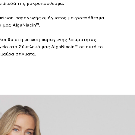
 επίπεδά της μακροπρόθεσμα.
μείωση παραγωγής σμήγματος μακροπρόθεσμα.
ό μας AlgaNiacin™.
βοηθά στη μείωση παραγωγής λιπαρότητας
χείο στο Σύμπλοκό μας AlgaNiacin™ σε αυτό το
 μαύρα στίγματα.