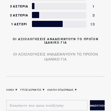
1
3 ΑΣΤΈΡΙΑ
3
2 ΑΣΤΈΡΙΑ
13
1 ΑΣΤΈΡΙ
OI ΑΞΙΟΛΟΓΗΣΕΙΣ ΑΝΑΔΕΙΚΝΥΟΥΝ ΤΟ ΠΡΟΪΟΝ
ΙΔΑΝΙΚΟ ΓΙΑ
OI ΑΞΙΟΛΟΓΗΣΕΙΣ ΑΝΑΔΕΙΚΝΥΟΥΝ ΤΟ ΠΡΟΪΟΝ
ΙΔΑΝΙΚΟ ΓΙΑ
ΗΛΙΚΙΑ
ΤΥΠΟΣ ΔΕΡΜΑΤΟΣ
ΑΝΑΓΚΗ ΕΠΙΔΕΡΜΙΔΑΣ
ΦΙΛΤΡΆΡΙΣΜΑ ΚΡΙΤΙΚΏΝ ΚΑΤΆ ΗΛΙΚΙΑ
ΦΙΛΤΡΆΡΙΣΜΑ ΚΡΙΤΙΚΏΝ ΚΑΤΆ ΤΥΠΟΣ ΔΕΡΜΑΤΟΣ
ΦΙΛΤΡΆΡΙΣΜΑ ΚΡΙΤΙΚΏΝ ΚΑΤΆ ΑΝΑΓΚΗ ΕΠΙΔΕΡΜΙΔΑΣ