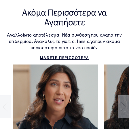
• SLS/SLES
Ακόμα Περισσότερα να
ΑΠΟΤΕΛΕΣΜΑ
Αγαπήσετε
Ματ Αποτέλεσμα, με Περισσότερη Ζωντάνια.
Αναλλοίωτο αποτέλεσμα. Νέα σύνθεση που αγαπά την
επιδερμίδα. Ανακαλύψτε γιατί οι fans αγαπούν ακόμα
περισσότερο αυτό το νέο προϊόν.
ΜΑΘΕΤΕ ΠΕΡΙΣΣΟΤΕΡΑ