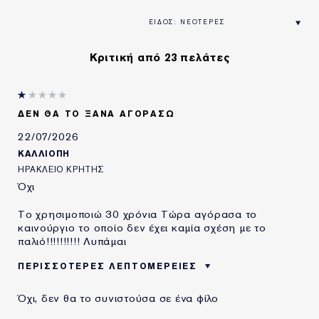
Κριτική από 23 πελάτες
ΔΕΝ ΘΑ ΤΟ ΞΑΝΆ ΑΓΟΡΆΣΩ
22/07/2026
ΚΑΛΛΙΌΠΗ
ΗΡΆΚΛΕΙΟ ΚΡΉΤΗΣ
Όχι
Το χρησιμοποιώ 30 χρόνια Τώρα αγόρασα το
καινούργιο το οποίο δεν έχει καμία σχέση με το
παλιό!!!!!!!!!! Λυπάμαι
ΠΕΡΙΣΣΌΤΕΡΕΣ ΛΕΠΤΟΜΈΡΕΙΕΣ
ΗΛΙΚΙΑ
55 - 64
Όχι, δεν θα το συνιστούσα σε ένα φίλο