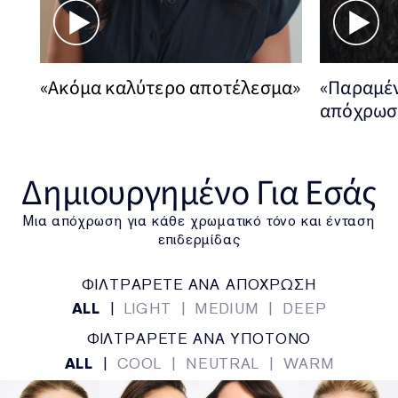
«Ακόμα καλύτερο αποτέλεσμα»
«Παραμέν
απόχρωση
Δημιουργημένο Για Εσάς
Μια απόχρωση για κάθε χρωματικό τόνο και ένταση
επιδερμίδας
ΦΙΛΤΡΑΡΕΤΕ ΑΝΑ ΑΠΟΧΡΩΣΗ
ALL
|
LIGHT
|
MEDIUM
|
DEEP
ΦΙΛΤΡΑΡΕΤΕ ΑΝΑ ΥΠΟΤΟΝΟ
ALL
|
COOL
|
NEUTRAL
|
WARM