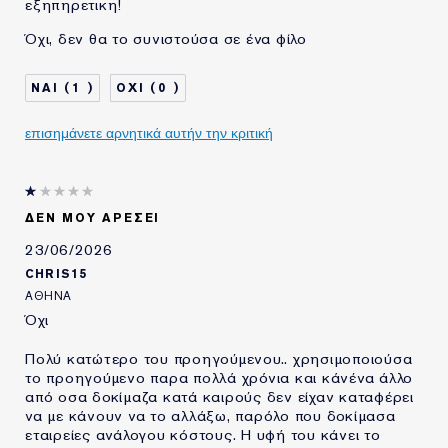
εξηπηρετικη!
Όχι, δεν θα το συνιστούσα σε ένα φίλο
1
0
επισημάνετε αρνητικά αυτήν την κριτική
ΔΕΝ ΜΟΥ ΑΡΈΣΕΙ
23/06/2026
CHRIS15
ΑΘΉΝΑ
Όχι
Πολύ κατώτερο του προηγούμενου.. χρησιμοποιούσα
το προηγούμενο παρα πολλά χρόνια και κάνένα άλλο
από οσα δοκίμαζα κατά καιρούς δεν είχαν καταφέρει
να με κάνουν να το αλλάξω, παρόλο που δοκίμασα
εταιρείες ανάλογου κόστους. Η υφή του κάνει το