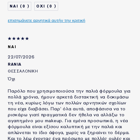
0
0
επισημάνετε αρνητικά αυτήν την κριτική
ΝΑΙ
22/07/2026
RANIA
ΘΕΣΣΑΛΟΝΙΚΗ
Όχι
Παρόλο που χρησιμοποιούσα την παλιά φόρμουλα για
πολλά χρόνια, ήμουν αρκετά διστακτική να δοκιμάσω
τη νέα, κυρίως λόγω των πολλών αρνητικών σχολίων
που είχα διαβάσει. Παρ' όλα αυτά, αποφάσισα να το
ρισκάρω γιατί πραγματικά δεν ήθελα να αλλάξω το
αγαπημένο μου makeup. Για εμένα προσωπικά, η νέα
φόρμουλα είναι εξίσου καλυπτική με την παλιά και
απλώνεται το ίδιο άψογα, χωρίς να ξηραίνει το δέρμα.
Και το λέω έχοντας ένα πρόσωπο με πολλές ουλές και