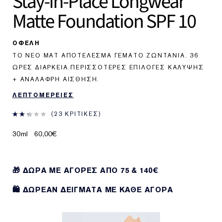
Stay-in-Place Longwear
Matte Foundation SPF 10
ΟΦΕΛΗ
ΤΟ ΝΈΟ ΜΑΤ ΑΠΟΤΈΛΕΣΜΑ ΓΕΜΆΤΟ ΖΩΝΤΆΝΙΑ. 36
ΏΡΕΣ ΔΙΆΡΚΕΙΑ.ΠΕΡΙΣΣΌΤΕΡΕΣ ΕΠΙΛΟΓΈΣ ΚΆΛΥΨΗΣ
+ ΑΝΆΛΑΦΡΗ ΑΊΣΘΗΣΗ.
ΛΕΠΤΟΜΕΡΕΙΕΣ
23 ΚΡΙΤΙΚΈΣ
30ml
60,00€
🎁 ΔΩΡΑ ΜΕ ΑΓΟΡΕΣ ΑΠΌ 75 & 140€
🛍️ ΔΩΡΕΑΝ ΔΕΙΓΜΑΤΑ ΜΕ ΚΑΘΕ ΑΓΟΡΑ